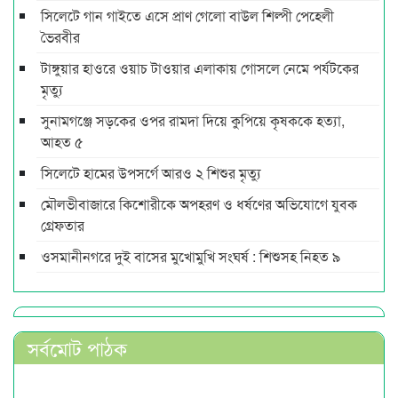
সিলেটে গান গাইতে এসে প্রাণ গেলো বাউল শিল্পী পেহেলী
ভৈরবীর
টাঙ্গুয়ার হাওরে ওয়াচ টাওয়ার এলাকায় গোসলে নেমে পর্যটকের
মৃত্যু
সুনামগঞ্জে সড়কের ওপর রামদা দিয়ে কুপিয়ে কৃষককে হত্যা,
আহত ৫
সিলেটে হামের উপসর্গে আরও ২ শিশুর মৃত্যু
মৌলভীবাজারে কিশোরীকে অপহরণ ও ধর্ষণের অভিযোগে যুবক
গ্রেফতার
ওসমানীনগরে দুই বাসের মুখোমুখি সংঘর্ষ : শিশুসহ নিহত ৯
সর্বমোট পাঠক