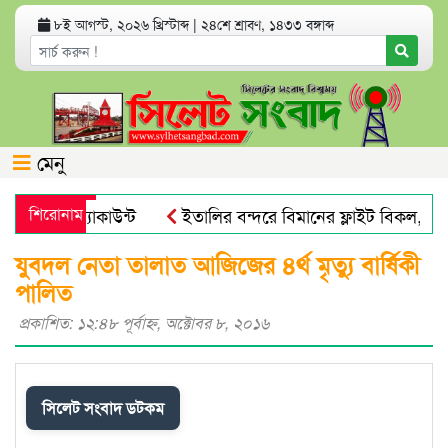
৮ই আগস্ট, ২০২৬ খ্রিস্টাব্দ
|
২৪শে শ্রাবণ, ১৪৩৩ বঙ্গাব্দ
মেনু
 ব্যাংক অ্যাকাউন্ট
শিরোনাম
ইতালির বন্দরে বিমানের ফ্লাইট বিকল, আড়া
 ভয় পায়না : এড. জুবায়ের
তেল, গ্যাস, বিদ্যুৎ সঙ্কট ও দ্রব্যমূ
যুবদল নেতা তালাত আজিজের ৪র্থ মৃত্যু বার্ষিকী
পালিত
প্রকাশিত: ১২:৪৮ পূর্বাহ্ণ, অক্টোবর ৮, ২০১৬
সিলেট সংবাদ ডটকম