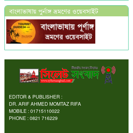
বাংলাভাষায় পুর্নাঙ্গ ভ্রমণের ওয়েবসাইট
EDITOR & PUBLISHER :
DR. ARIF AHMED MOMTAZ RIFA
MOBILE : 01715110022
PHONE : 0821 716229