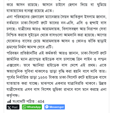
করে আসন রয়েছে। আসনে চাইলে হেলান দিয়ে বা ঘুমিয়ে
যাতায়াতের ব্যবস্থা রয়েছে এতে।
এনা পরিবহনের জেনারেল ম্যানেজার সৈয়দ আতিকুল ইসলাম জানান,
বর্তমানে ঢাকা-সিলেট রুটে তাদের নন-এসি, এসি ও হুন্দাই বাস
চলছে‌। যাত্রীদের আরও আরামদায়ক, বিলাসবহুল আর নিরাপদ সেবা
নিশ্চিত করতে সুইডেন থেকে বাসগুলো আমদানি করা হয়েছে। আগের
যেকোনও বাসের চেয়ে আরামদায়ক আসন ও কোনও ঝাঁকি ছাড়াই
ভ্রমণের নির্মল আনন্দ দেবে এটি।
পরিবহন প্রতিষ্ঠানটির এই কর্মকর্তা আরও জানান, ঢাকা-সিলেট রুটে
জার্মানির ম্যান ব্র্যান্ডের হাইডেক বাস চালাচ্ছে গ্রিন লাইন ও লন্ডন
এক্সপ্রেস। তবে স্ক্যানিয়া হাইডেক বাস দেশে এই প্রথম। এতে
অত্যাধুনিক সুবিধা থাকলেও ভাড়া বৃদ্ধি করা হয়নি বলে দাবি তার।
পূর্বের নির্ধারিত ভাড়া ১২০০ টাকায় ঢাকা-সিলেট রুটে হাইডেক বাসে
যাতায়াত করা যাচ্ছে। মাঝপথে একবার যাত্রাবিরতি থাকবে। উন্নত
যাত্রীসেবায় এসব বাস বিশেষ ভূমিকা রাখবে বলে মনে করছে এনা
কর্তৃপক্ষ।
সংবাদটি পঠিত :
404
Post
WhatsApp
Messenger