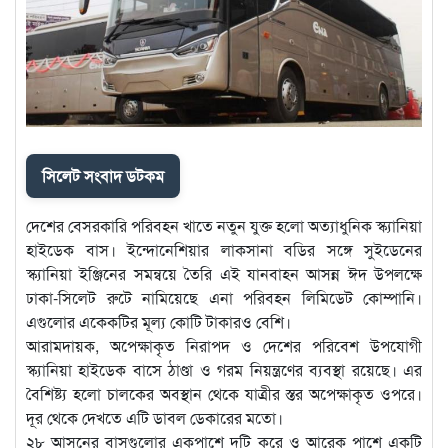
সিলেট সংবাদ ডটকম
দেশের বেসরকারি পরিবহন খাতে নতুন যুক্ত হলো অত্যাধুনিক স্ক্যানিয়া
হাইডেক বাস। ইন্দোনেশিয়ার লাকসানা বডির সঙ্গে সুইডেনের
স্ক্যানিয়া ইঞ্জিনের সমন্বয়ে তৈরি এই যানবাহন আসন্ন ঈদ উপলক্ষে
ঢাকা-সিলেট রুটে নামিয়েছে এনা পরিবহন লিমিডেট কোম্পানি।
এগুলোর একেকটির মূল্য কোটি টাকারও বেশি।
আরামদায়ক, অপেক্ষাকৃত নিরাপদ ও দেশের পরিবেশ উপযোগী
স্ক্যানিয়া হাইডেক বাসে ঠাণ্ডা ও গরম নিয়ন্ত্রণের ব্যবস্থা রয়েছে। এর
বৈশিষ্ট্য হলো চালকের অবস্থান থেকে যাত্রীর স্তর অপেক্ষাকৃত ওপরে।
দূর থেকে দেখতে এটি ডাবল ডেকারের মতো।
২৮ আসনের বাসগুলোর একপাশে দুটি করে ও আরেক পাশে একটি