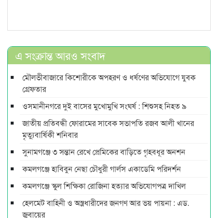
এ সংক্রান্ত আরও সংবাদ
মৌলভীবাজারে কিশোরীকে অপহরণ ও ধর্ষণের অভিযোগে যুবক
গ্রেফতার
ওসমানীনগরে দুই বাসের মুখোমুখি সংঘর্ষ : শিশুসহ নিহত ৯
জাতীয় প্রতিবন্ধী ফোরামের সাবেক সভাপতি রজব আলী খানের
মৃত্যুবার্ষিকী শনিবার
সুনামগঞ্জে ৩ সন্তান রেখে প্রেমিকের বাড়িতে গৃহবধূর অনশন
কমলগঞ্জে হাবিবুন নেছা চৌধুরী গার্লস একাডেমি পরিদর্শন
কমলগঞ্জে স্কুল শিক্ষিকা রোজিনা হত্যার অভিযোগপত্র দাখিল
হেলমেট বাহিনী ও অস্ত্রধারীদের জনগণ আর ভয় পায়না : এড.
জুবায়ের