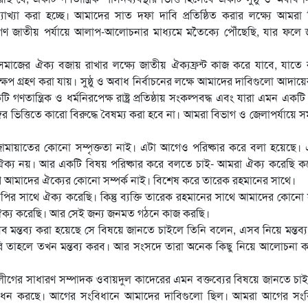
 ব্যাখ্যা করা হচ্ছে। আমাদের সাত দফা দাবি প্রতিষ্ঠিত করার লক্ষ্যে আমরা ব
 জাতীয় পর্যায়ে আলাপ-আলোচনার মাধ্যমে মতৈক্যে পৌঁছেছি, যার ফলে জ
জের ঐক্য বজায় রাখার লক্ষ্যে জাতীয় ঐক্যফ্রন্ট কাজ করে যাবে, যাতে রাষ
দক্ষেপ গ্রহণ করা যায়। সুষ্ঠু ও অবাধ নির্বাচনের লক্ষে আমাদের দাবিগুলো আদায়ে
তান্ত্রিক ও ধর্মনিরপেক্ষ রাষ্ট্র প্রতিষ্ঠায় সংকল্পবদ্ধ এবং যারা এমন একট
গের ভিত্তিতে কারো বিরুদ্ধে বৈষম্য করা হবে না। আমরা বিভাগ ও জেলাপর্যায়ে 
জামায়াতের কোনো সম্পৃক্ততা নাই। এটা আগেও পরিষ্কার করে বলা হয়েছে।
র ঐক্য নয়। আর একটি বিষয় পরিষ্কার করে বলতে চাই- আমরা ঐক্য করেছি ক
াথে আমাদের ঐক্যের কোনো সম্পর্ক নাই। বিশেষ করে তারেক রহমানের সাথে।
সাথে ঐক্য করেছি। কিন্তু ব্যক্তি তারেক রহমানের সাথে আমাদের কোনো স
 ঐক্য করেছি। আর সেই জন্য জনমত গঠনে কাজ করছি।
ন্তব্য করা হয়েছে সে বিষয়ে জানতে চাইলে তিনি বলেন, এসব নিয়ে মন্তব্
রি তাহলে তখন মন্তব্য করব। আর সংসদে তারা অনেক কিছু নিয়ে আলোচনা 
ীগের সাধারণ সম্পাদক ওবায়দুল কাদেরের এমন বক্তব্যের বিষয়ে জানতে চা
ধন করছে। আগের সংবিধানে আমাদের দাবিগুলো ছিল। আমরা আগের সংব