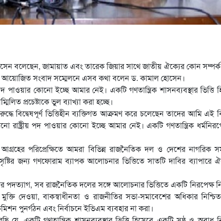
সেন বলেছেন, জামায়াত এবং তারেক জিয়ার সাথে জাতীয় ঐক্যের কোন সম্পর্ক
ঞ্জে আয়োজিত সংবাদ সম্মেলনে এসব কথা বলেন ড. কামাল হোসেন।
ীয় পদ পাওয়ার কোনো ইচ্ছে আমার নেই। একটি গণতান্ত্রিক শাসনব্যবস্থার ভিত্তি 
মিলিত প্রচেষ্টাকে ভুল ব্যাখ্যা করা হচ্ছে।
ধে বিদ্বেষপূর্ণ ভিত্তিহীন ব্যক্তিগত আক্রমণ করে চলেছেন তাদের আমি এই ব
 কোনো রাষ্ট্রীয় পদ পাওয়ার কোনো ইচ্ছে আমার নেই। একটি গণতান্ত্রিক ধর্মনিরপ
গ্রহের পরিপ্রেক্ষিতে আমরা বিভিন্ন রাজনৈতিক দল ও দেশের নাগরিক স
শ সৃষ্টির জন্য গণফোরাম ব্যাপক আলোচনার ভিত্তিতে সাতটি দাবির ব্যাপারে 
ভার পদত্যাগ, সব রাজনৈতিক দলের সঙ্গে আলোচনার ভিত্তিতে একটি নিরপেক্ষ নির
মুক্তি দেওয়া, বাকস্বাধীনতা ও রাজনীতির সভা-সমাবেশের অধিকার নিশ্চি
কমিশন পুনর্গঠন এবং নির্বাচনে ইভিএম ব্যবহার না করা।
যে, একটি গণতান্ত্রিক শাসনব্যবস্থার ভিত্তি হিসেবে একটি সুষ্ঠু ও অবাধ নি