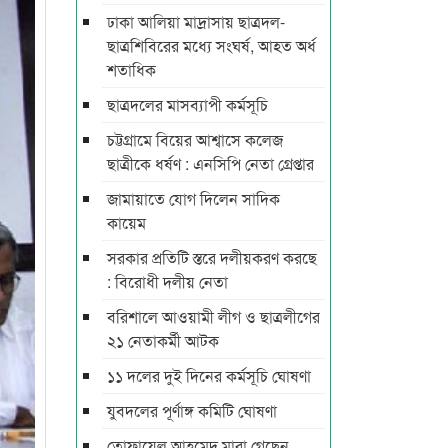
ঢাকা আলিয়া মাদ্রাসায় ছাত্রদল-
ছাত্রশিবিরের মধ্যে সংঘর্ষ, আহত অর্ধ
শতাধিক
ছাত্রদলের মাসব্যাপী কর্মসূচি
চট্টগ্রামে বিয়ের আশ্বাসে কলেজ
ছাত্রীকে ধর্ষণ : এনসিপি নেতা গ্রেপ্তার
জামায়াতে যোগ দিলেন সাদিক
কায়েম
সরকার প্রতিটি স্তরে দলীয়করণ করছে
: বিরোধী দলীয় নেতা
বরিশালে আওয়ামী লীগ ও ছাত্রলীগের
২১ নেতাকর্মী আটক
১১ দলের দুই দিনের কর্মসূচি ঘোষণা
যুবদলের পূর্ণাঙ্গ কমিটি ঘোষণা
তোফায়েল আহমেদ মারা গেছেন