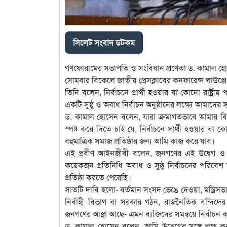
সিলেট সংবাদ ডটকম
গণফোরামের সভাপতি ও সংবিধান প্রণেতা ড. কামাল হো
সোমবার বিকেলে জাতীয় প্রেসক্লাবের কনফারেন্স লাউ
তিনি বলেন, নির্বাচনে প্রার্থী হওয়ার বা কোনো রাষ্ট্র
একটি সুষ্ঠু ও অবাধ নির্বাচন অনুষ্ঠানের লক্ষ্যে আমাদের সম্
ড. কামাল হোসেন বলেন, যারা ক্রমাগতভাবে আমার বিরুদ্
স্পষ্ট করে দিতে চাই যে, নির্বাচনে প্রার্থী হওয়ার বা
বহুমাত্রিক সমাজ প্রতিষ্ঠার জন্য আমি কাজ করে যাব।
এই প্রবীণ আইনজীবী বলেন, জনগণের এই উদ্বেগ ও আ
কয়েকজন প্রতিনিধি অবাধ ও সুষ্ঠু নির্বাচনের পরিবে
প্রতিষ্ঠা করতে পেরেছি।
সাতটি দাবি হলো- বর্তমান সংসদ ভেঙে দেওয়া, মন্ত্রিস
নির্বাহী বিভাগ বা সরকার গঠন, রাজনৈতিক বন্দিদের 
জনগণের আস্থা আছে- এমন ব্যক্তিদের সমন্বয়ে নির্বাচন 
ড. কামাল হোসেন বলেন, আমি উদ্বেগের সঙ্গে লক্ষ করছি 