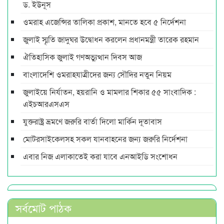
ড. ইউনূস
ওমরাহ এজেন্সির তালিকা প্রকাশ, মানতে হবে ৫ নির্দেশনা
জুলাই স্মৃতি জাদুঘর উদ্বোধন করলেন প্রধানমন্ত্রী তারেক রহমান
ঐতিহাসিক জুলাই গণঅভ্যুত্থান দিবস আজ
বাংলাদেশি ওমরাহযাত্রীদের জন্য সৌদির নতুন নিয়ম
জুলাইয়ে নির্যাতন, হয়রানি ও মামলার শিকার ৫৫ সাংবাদিক :
এইচআরএসএস
যুক্তরাষ্ট্র ভ্রমণে জরুরি বার্তা দিলো মার্কিন দূতাবাস
মোটরসাইকেলসহ সকল যানবাহনের জন্য জরুরি নির্দেশনা
এবার নিজ এলাকাতেই করা যাবে এনআইডি সংশোধন
সর্বমোট পাঠক