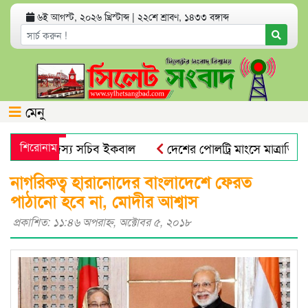
৬ই আগস্ট, ২০২৬ খ্রিস্টাব্দ
|
২২শে শ্রাবণ, ১৪৩৩ বঙ্গাব্দ
মেনু
আবুল ও সদস্য সচিব ইকবাল
শিরোনাম
দেশের পোলট্রি মাংসে মাত্রাতিরিক্ত 
ানগর বিএনপির কর্মসূচি
সিলেটে ডিবি পুলিশ পরিচয়ে যুবককে অপ
নাগরিকত্ব হারানোদের বাংলাদেশে ফেরত
পাঠানো হবে না, মোদীর আশ্বাস
প্রকাশিত: ১১:৪৬ অপরাহ্ণ, অক্টোবর ৫, ২০১৮