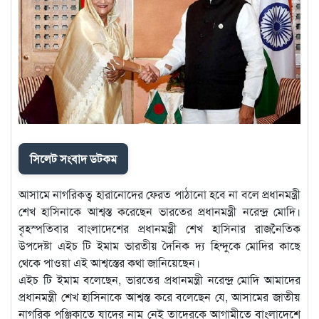
সিলেট সংবাদ ডটকম
আসামে নাগরিকত্ব হারানোদের ফেরত পাঠানো হবে না বলে প্রধানমন্ত্রী
শেখ হাসিনাকে আশ্বস্ত করেছেন ভারতের প্রধানমন্ত্রী নরেন্দ্র মোদি।
বৃহস্পতিবার বাংলাদেশের প্রধানমন্ত্রী শেখ হাসিনার রাজনৈতিক
উপদেষ্টা এইচ টি ইমাম ভারতীয় দৈনিক দ্য হিন্দুকে মোদির কাছে
থেকে পাওয়া এই আশ্বস্তের কথা জানিয়েছেন।
এইচ টি ইমাম বলেছেন, ভারতের প্রধানমন্ত্রী নরেন্দ্র মোদি আমাদের
প্রধানমন্ত্রী শেখ হাসিনাকে আশ্বস্ত করে বলেছেন যে, আসামের জাতীয়
নাগরিক পঞ্জিকাতে যাদের নাম নেই তাদেরকে আগামীতে বাংলাদেশে