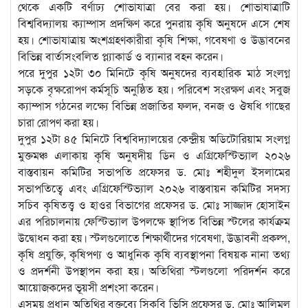
থেকে একটি বর্ণাঢ্য শোভাযাত্রা বের করা হয়। শোভাযাত্রাটি
বিশ্ববিদ্যালয় ক্যাম্পাস প্রদক্ষিণ করে পুনরায় কৃষি অনুষদে এসে শেষ
হয়। শোভাযাত্রায় অংশগ্রহণকারীরা কৃষি শিক্ষা, গবেষণা ও উদ্ভাবনের
বিভিন্ন বার্তাসংবলিত প্ল্যাকার্ড ও ব্যানার বহন করেন।
পরে দুপুর ১২টা ৩০ মিনিটে কৃষি অনুষদের ব্যবহারিক মাঠ সংলগ্ন
সড়কে বৃক্ষরোপণ কর্মসূচি অনুষ্ঠিত হয়। পরিবেশ সংরক্ষণ এবং সবুজ
ক্যাম্পাস গঠনের লক্ষ্যে বিভিন্ন প্রজাতির ফলদ, বনজ ও ঔষধি গাছের
চারা রোপণ করা হয়।
দুপুর ১২টা ৪৫ মিনিটে বিশ্ববিদ্যালয়ের কেন্দ্রীয় অডিটোরিয়াম সংলগ্ন
মুক্তমঞ্চ এলাকায় কৃষি অনুষদীয় ডিন ও এগ্রিফেস্টিভ্যাল ২০২৬
বাস্তবায়ন কমিটির সভাপতি প্রফেসর ড. মোঃ শহীদুল ইসলামের
সভাপতিত্বে এবং এগ্রিফেস্টিভ্যাল ২০২৬ বাস্তবায়ন কমিটির সদস্য
সচিব কৃষিতত্ত্ব ও হাওর বিভাগের প্রফেসর ড. মোঃ সাজ্জাদ হোসাইন
এর পরিচালনায় ফেস্টিভ্যাল উপলক্ষে স্থাপিত বিভিন্ন স্টলের কার্যক্রম
উদ্বোধন করা হয়। স্টলগুলোতে শিক্ষার্থীদের গবেষণা, উদ্ভাবনী প্রকল্প,
কৃষি প্রযুক্তি, কৃষিপণ্য ও আধুনিক কৃষি ব্যবস্থাপনা বিষয়ক নানা তথ্য
ও প্রদর্শনী উপস্থাপন করা হয়। অতিথিরা স্টলগুলো পরিদর্শন করে
আয়োজকদের ভূয়সী প্রশংসা করেন।
এসময় প্রধান অতিথির বক্তব্যে সিকৃবি ভিসি প্রফেসর ড. মোঃ আলিমুল