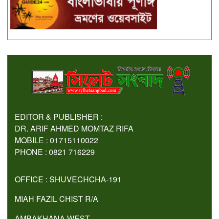
EDITOR & PUBLISHER :
DR. ARIF AHMED MOMTAZ RIFA
MOBILE : 01715110022
PHONE : 0821 716229
OFFICE : SHUVECHCHA-191
MIAH FAZIL CHIST R/A
AMBAKHANA WEST