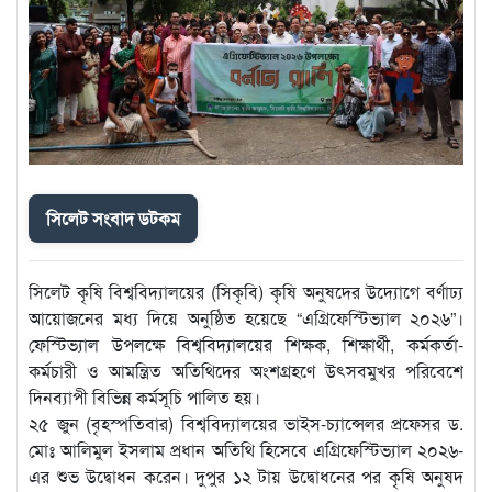
সিলেট সংবাদ ডটকম
সিলেট কৃষি বিশ্ববিদ্যালয়ের (সিকৃবি) কৃষি অনুষদের উদ্যোগে বর্ণাঢ্য
আয়োজনের মধ্য দিয়ে অনুষ্ঠিত হয়েছে “এগ্রিফেস্টিভ্যাল ২০২৬”।
ফেস্টিভ্যাল উপলক্ষে বিশ্ববিদ্যালয়ের শিক্ষক, শিক্ষার্থী, কর্মকর্তা-
কর্মচারী ও আমন্ত্রিত অতিথিদের অংশগ্রহণে উৎসবমুখর পরিবেশে
দিনব্যাপী বিভিন্ন কর্মসূচি পালিত হয়।
২৫ জুন (বৃহস্পতিবার) বিশ্ববিদ্যালয়ের ভাইস-চ্যান্সেলর প্রফেসর ড.
মোঃ আলিমুল ইসলাম প্রধান অতিথি হিসেবে এগ্রিফেস্টিভ্যাল ২০২৬-
এর শুভ উদ্বোধন করেন। দুপুর ১২ টায় উদ্বোধনের পর কৃষি অনুষদ