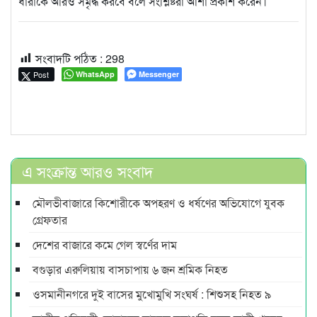
ধারাকে আরও সমৃদ্ধ করবে বলে সংশ্লিষ্টরা আশা প্রকাশ করেন।
সংবাদটি পঠিত :
298
Post
WhatsApp
Messenger
এ সংক্রান্ত আরও সংবাদ
মৌলভীবাজারে কিশোরীকে অপহরণ ও ধর্ষণের অভিযোগে যুবক
গ্রেফতার
দেশের বাজারে কমে গেল স্বর্ণের দাম
বগুড়ার এরুলিয়ায় বাসচাপায় ৬ জন শ্রমিক নিহত
ওসমানীনগরে দুই বাসের মুখোমুখি সংঘর্ষ : শিশুসহ নিহত ৯