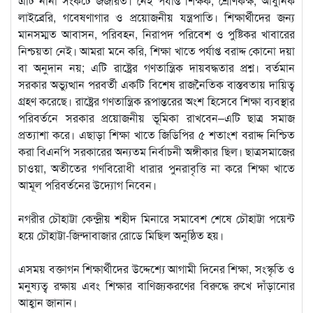
এটি নানা সংকটে জর্জরিত। নেই পর্যাপ্ত শিক্ষক, শ্রেণিকক্ষ, আধুনিক
লাইব্রেরি, গবেষণাগার ও প্রয়োজনীয় যন্ত্রপাতি। শিক্ষার্থীদের জন্য
মানসম্মত আবাসন, পরিবহন, নিরাপদ পরিবেশ ও পুষ্টিকর খাবারের
নিশ্চয়তা নেই। আমরা মনে করি, শিক্ষা খাতে পর্যাপ্ত বরাদ্দ কোনো দয়া
বা অনুদান নয়; এটি রাষ্ট্রের গণতান্ত্রিক দায়বদ্ধতার প্রশ্ন। বর্তমান
সরকার অভ্যুত্থান পরবর্তী একটি বিশেষ রাজনৈতিক বাস্তবতায় দায়িত্ব
গ্রহণ করেছে। রাষ্ট্রের গণতান্ত্রিক রূপান্তরের অংশ হিসেবে শিক্ষা ব্যবস্থার
পরিবর্তনে সরকার প্রয়োজনীয় ভূমিকা রাখবেন–এটি ছাত্র সমাজ
প্রত্যাশা করে। এছাড়া শিক্ষা খাতে জিডিপির ৫ শতাংশ বরাদ্দ নিশ্চিত
করা বিএনপি সরকারের অন্যতম নির্বাচনী অঙ্গীকার ছিল। ছাত্রসমাজের
চাওয়া, অতীতের গণবিরোধী ধারার পুনরাবৃত্তি না করে শিক্ষা খাতে
আমূল পরিবর্তনের উদ্যোগ নিবেন।
‎নগরীর চৌহাট্টা কেন্দ্রীয় শহীদ মিনারে সমাবেশ শেষে চৌহাট্টা পয়েন্ট
হয়ে চৌহাট্টা-জিন্দাবাজার রোডে মিছিল অনুষ্ঠিত হয়।
‎এসময় বক্তাগন শিক্ষার্থীদের উদ্দেশ্যে আগামী দিনের শিক্ষা, সংস্কৃতি ও
মনুষ্যত্ব রক্ষায় এবং শিক্ষার বাণিজ্যকরণের বিরুদ্ধে রুখে দাঁড়ানোর
আহ্বান জানান।