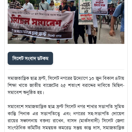
সিলেট সংবাদ ডটকম
‎সমাজতান্ত্রিক ছাত্র ফ্রন্ট, সিলেট নগরের উদ্যোগে ১০ জুন বিকাল ৪টায়
শিক্ষা খাতে জাতীয় বাজেটের ২৫ শতাংশ বরাদ্দের দাবিতে মিছিল-
সমাবেশ অনুষ্ঠিত হয়।
‎সমাবেশে সমাজতান্ত্রিক ছাত্র ফ্রন্ট সিলেট নগর শাখার সভাপতি সুমিত
কান্তি পিনাক এর সভাপতিত্বে এবং নগরের সহ-সভাপতি দোয়েল
রায়ের সঞ্চালনায় বক্তব্য রাখেন, বাসদ (মার্কসবাদী) সিলেট জেলা
সাংগঠনিক কমিটির সমন্বয়ক কমরেড সঞ্জয় কান্ত দাস, সমাজতান্ত্রিক