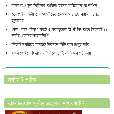
কমলগঞ্জে স্কুল শিক্ষিকা রোজিনা হত্যার অভিযোগপত্র দাখিল
হেলমেট বাহিনী ও অস্ত্রধারীদের জনগণ আর ভয় পায়না : এড.
জুবায়ের
তেল, গ্যাস, বিদ্যুৎ সঙ্কট ও দ্রব্যমূল্যের ঊর্ধ্বগতি রোধে সিলেটে ১১
দলীয় ঐক্যের স্মারকলিপি
সিলেট নগরীতে যানজট নিরসনে সিটি বাস চালুর দাবি
প্রথম শ্রেণিতে ফিরছে লটারিতে ভর্তি, বাকি সব পরীক্ষায়
সর্বমোট পাঠক
বাংলাভাষায় পুর্নাঙ্গ ভ্রমণের ওয়েবসাইট