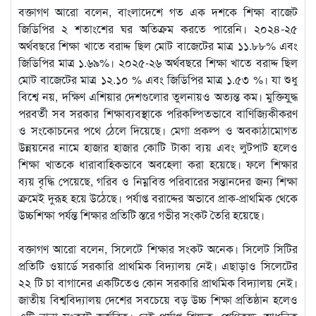
‎বক্তাগণ আরো বলেন, বাংলাদেশে গত এক দশকে শিক্ষা বাজেট
জিডিপির ২ শতাংশের ঘর অতিক্রম করতে পারেনি। ২০২৪-২৫
অর্থবছরে শিক্ষা খাতে বরাদ্দ ছিল মোট বাজেটের মাত্র ১১.৮৮% এবং
জিডিপির মাত্র ১.৬৯%। ২০২৫-২৬ অর্থবছরে শিক্ষা খাতে বরাদ্দ ছিল
মোট বাজেটের মাত্র ১২.১০ % এবং জিডিপির মাত্র ১.৫৩ %। যা শুধু
বিশ্বে নয়, দক্ষিণ এশিয়ার দেশগুলোর তুলনায়ও অত্যন্ত কম। মুক্তিযু্দ্ধ
পরবর্তী সব সরকার শিক্ষাব্যবস্থাকে পরিকল্পিতভাবে বাণিজ্যিকীকরণ
ও সংকোচনের পথে ঠেলে দিয়েছে। মেগা প্রকল্প ও অবকাঠামোগত
উন্নয়নের নামে হাজার হাজার কোটি টাকা ব্যয় এবং লুটপাট হলেও
শিক্ষা খাতকে ধারাবাহিকভাবে অবহেলা করা হয়েছে। ফলে শিক্ষার
ব্যয় বৃদ্ধি পেয়েছে, গরিব ও নিম্নবিত্ত পরিবারের সন্তানদের জন্য শিক্ষা
ক্রমেই দুরূহ হয়ে উঠেছে। পর্যাপ্ত বরাদ্দের অভাবে প্রাক-প্রাথমিক থেকে
উচ্চশিক্ষা পর্যন্ত শিক্ষার প্রতিটি স্তরে গভীর সংকট তৈরি হয়েছে।
‎বক্তাগণ আরো বলেন, সিলেটে শিক্ষার সংকট অনেক। সিলেট সিটির
প্রতিটি ওয়ার্ডে সরকারি প্রাথমিক বিদ্যালয় নেই। এছাড়াও সিলেটের
২২ টি চা বাগানের একটিতেও কোন সরকারি প্রাথমিক বিদ্যালয় নেই।
জাতীয় বিশ্ববিদ্যালয় দেশের সবচেয়ে বড় উচ্চ শিক্ষা প্রতিষ্ঠান হলেও