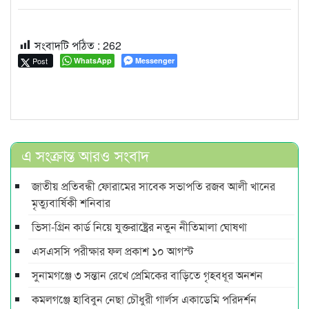
সংবাদটি পঠিত :
262
Post
WhatsApp
Messenger
এ সংক্রান্ত আরও সংবাদ
জাতীয় প্রতিবন্ধী ফোরামের সাবেক সভাপতি রজব আলী খানের
মৃত্যুবার্ষিকী শনিবার
ভিসা-গ্রিন কার্ড নিয়ে যুক্তরাষ্ট্রের নতুন নীতিমালা ঘোষণা
এসএসসি পরীক্ষার ফল প্রকাশ ১০ আগস্ট
সুনামগঞ্জে ৩ সন্তান রেখে প্রেমিকের বাড়িতে গৃহবধূর অনশন
কমলগঞ্জে হাবিবুন নেছা চৌধুরী গার্লস একাডেমি পরিদর্শন