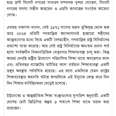
ছাত্র ফ্রন্ট সিলেট নগরের সাধারণ সম্পাদক বুশরা সোহেল, সিলেট
নগরের সদস্য সজীব আহমেদ ও এমসি কলেজের সংগঠক আমেনা
বেগম।
‎এসময় বক্তাগন বলেন, সেই ১৯৭১ সালের মহান মুক্তিযুদ্ধ থেকে শুরু
করে ২০২৪ প্রতিটি গণতান্ত্রিক আন্দোলনেই হাজারো শহীদের
আত্মত্যাগের মধ্যে দিয়ে একটি বৈষম্যহীন, গণতান্ত্রিক রাষ্ট্র বিনির্মাণের
প্রত্যাশা ব্যক্ত করেছে।‌ আর সেই রাষ্ট্র বিনির্মাণের অন্যতম প্রধান শর্ত
হলো‌ সার্বজনীন বিজ্ঞানভিত্তিক সেক্যুলার শিক্ষাব্যবস্থা চালু করা। কিন্তু
আমরা দেখছি রাষ্ট্রীয় উদ্যোগে পরিচালিত শিক্ষা খাতে অবহেলার ফলে
এবং প্রতিবছর বাজেটের ঘাটতির ফলে বর্তমান শিক্ষাব্যবস্থা একটি
ভঙ্গুর অবস্থায় পর্যবসিত হয়েছে। এর ফলে একদিকে যেমন রাষ্ট্রের
শিক্ষাব্যবস্থার অবনতি ঘটছে অপরদিকে এই ইস্যুকে কেন্দ্র করে দিন
দিন শিক্ষার বাণিজ্যিকরণ বেড়েই চলেছে।
‎ইউনেস্কো ও আন্তর্জাতিক শিক্ষা সংস্থাগুলোর সুপারিশ অনুযায়ী, একটি
দেশের মোট জিডিপির অন্তত ৬ শতাংশ শিক্ষা খাতে বরাদ্দ করা
প্রয়োজন।