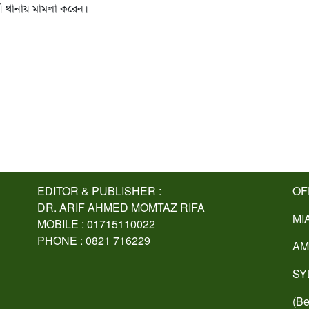
লবী থানায় মামলা করেন।
EDITOR & PUBLISHER :
OF
DR. ARIF AHMED MOMTAZ RIFA
MI
MOBILE : 01715110022
PHONE : 0821 716229
AM
SY
(Be