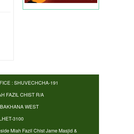
FICE : SHUVECHCHA-191
AH FAZIL CHIST R/A
BAKHANA WEST
LHET-3100
side Miah Fazil Chist Jame Masjid &