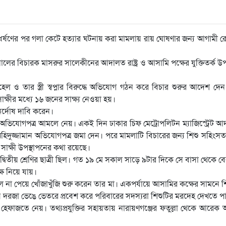
 ধর্ষণের পর গলা কেটে হত্যার ঘটনায় করা মামলায় রায় ঘোষণার জন্য আগামী 
ুনালের বিচারক মাসরুর সালেকীনের আদালত রাষ্ট্র ও আসামি পক্ষের যুক্তিতর্ক উপ
তার স্ত্রী স্বপ্নার বিরুদ্ধে অভিযোগ গঠন করে বিচার শুরুর আদেশ দেন
 সাক্ষীর মধ্যে ১৬ জনের সাক্ষ্য নেওয়া হয়।
ির্দোষ দাবি করেন।
রা অভিযোগপত্র আমলে নেয়। একই দিন ঢাকার চিফ মেট্রোপলিটন ম্যাজিস্ট্রেট 
ক অহিদুজ্জামান অভিযোগপত্র জমা দেন। পরে মামলাটি বিচারের জন্য শিশু সহিংস
ন সাক্ষী উপস্থাপনের কথা রয়েছে।
দ্বিতীয় শ্রেণির ছাত্রী ছিল। গত ১৯ মে সকাল সাড়ে ৯টার দিকে সে বাসা থেকে ব
ষে নিয়ে যায়।
ে না পেয়ে খোঁজাখুঁজি শুরু করেন তার মা। একপর্যায়ে আসামির কক্ষের সামনে শ
 দরজা ভেঙে ভেতরে প্রবেশ করে পরিবারের সদস্যরা শিশুটির মরদেহ দেখতে প
 হেফাজতে নেয়। তথ্যপ্রযুক্তির সহায়তায় নারায়ণগঞ্জের ফতুল্লা থেকে আরেক