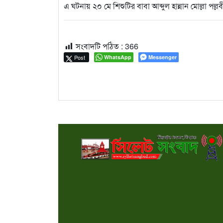
এ ঘটনায় ২০ মে শিশুটির বাবা আব্দুল হান্নান মোল্লা পল্
সংবাদটি পঠিত :
366
Post
WhatsApp
Messenger