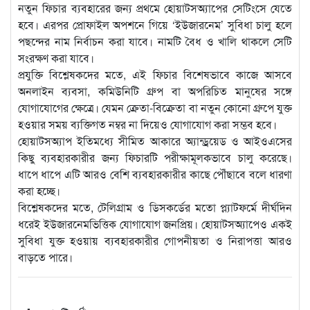
নতুন ফিচার ব্যবহারের জন্য প্রথমে হোয়াটসঅ্যাপের সেটিংসে যেতে
হবে। এরপর প্রোফাইল অপশনে গিয়ে ‘ইউজারনেম’ সুবিধা চালু হলে
পছন্দের নাম নির্বাচন করা যাবে। নামটি বৈধ ও খালি থাকলে সেটি
সংরক্ষণ করা যাবে।
প্রযুক্তি বিশ্লেষকদের মতে, এই ফিচার বিশেষভাবে কাজে আসবে
অনলাইন ব্যবসা, কমিউনিটি গ্রুপ বা অপরিচিত মানুষের সঙ্গে
যোগাযোগের ক্ষেত্রে। যেমন ক্রেতা-বিক্রেতা বা নতুন কোনো গ্রুপে যুক্ত
হওয়ার সময় ব্যক্তিগত নম্বর না দিয়েও যোগাযোগ করা সম্ভব হবে।
হোয়াটসঅ্যাপ ইতিমধ্যে সীমিত আকারে অ্যান্ড্রয়েড ও আইওএসের
কিছু ব্যবহারকারীর জন্য ফিচারটি পরীক্ষামূলকভাবে চালু করেছে।
ধাপে ধাপে এটি আরও বেশি ব্যবহারকারীর কাছে পৌঁছাবে বলে ধারণা
করা হচ্ছে।
বিশ্লেষকদের মতে, টেলিগ্রাম ও ডিসকর্ডের মতো প্ল্যাটফর্মে দীর্ঘদিন
ধরেই ইউজারনেমভিত্তিক যোগাযোগ জনপ্রিয়। হোয়াটসঅ্যাপেও একই
সুবিধা যুক্ত হওয়ায় ব্যবহারকারীর গোপনীয়তা ও নিরাপত্তা আরও
বাড়তে পারে।