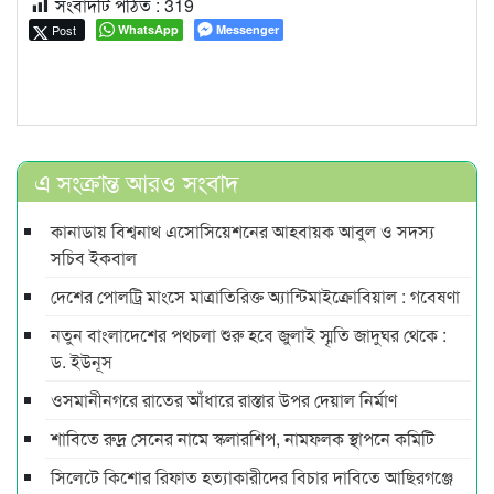
সংবাদটি পঠিত :
319
Post
WhatsApp
Messenger
এ সংক্রান্ত আরও সংবাদ
কানাডায় বিশ্বনাথ এসোসিয়েশনের আহবায়ক আবুল ও সদস্য
সচিব ইকবাল
দেশের পোলট্রি মাংসে মাত্রাতিরিক্ত অ্যান্টিমাইক্রোবিয়াল : গবেষণা
নতুন বাংলাদেশের পথচলা শুরু হবে জুলাই স্মৃতি জাদুঘর থেকে :
ড. ইউনূস
ওসমানীনগরে রাতের আঁধারে রাস্তার উপর দেয়াল নির্মাণ
শাবিতে রুদ্র সেনের নামে স্কলারশিপ, নামফলক স্থাপনে কমিটি
সিলেটে কিশোর রিফাত হত্যাকারীদের বিচার দাবিতে আছিরগঞ্জে