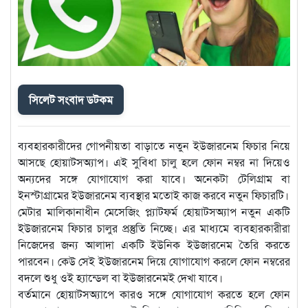
সিলেট সংবাদ ডটকম
ব্যবহারকারীদের গোপনীয়তা বাড়াতে নতুন ইউজারনেম ফিচার নিয়ে
আসছে হোয়াটসঅ্যাপ। এই সুবিধা চালু হলে ফোন নম্বর না দিয়েও
অন্যদের সঙ্গে যোগাযোগ করা যাবে। অনেকটা টেলিগ্রাম বা
ইনস্টাগ্রামের ইউজারনেম ব্যবস্থার মতোই কাজ করবে নতুন ফিচারটি।
মেটার মালিকানাধীন মেসেজিং প্ল্যাটফর্ম হোয়াটসঅ্যাপ নতুন একটি
ইউজারনেম ফিচার চালুর প্রস্তুতি নিচ্ছে। এর মাধ্যমে ব্যবহারকারীরা
নিজেদের জন্য আলাদা একটি ইউনিক ইউজারনেম তৈরি করতে
পারবেন। কেউ সেই ইউজারনেম দিয়ে যোগাযোগ করলে ফোন নম্বরের
বদলে শুধু ওই হ্যান্ডেল বা ইউজারনেমই দেখা যাবে।
বর্তমানে হোয়াটসঅ্যাপে কারও সঙ্গে যোগাযোগ করতে হলে ফোন