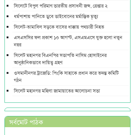
সিলেটে বিপুল পরিমাণ ভারতীয় প্রসাধনী জব্দ, গ্রেপ্তার ২
ধর্মপাশায় পানিতে ডুবে ভাইবোনের মর্মান্তিক মৃত্যু
সিলেট-তামাবিল সড়কে বাসের ধাক্কায় পথচারী নিহত
এসএসসির ফল প্রকাশ ১০ আগস্ট, এসএমএসে যুক্ত হলো নতুন
নম্বর
সিলেট মহানগর বিএনপির সভাপতি নাসিম হোসাইনের
আনুষ্ঠানিকভাবে দায়িত্ব গ্রহণ
ওসমানীনগর ট্রাজেডি: পিংকি সাহাকে প্রধান করে তদন্ত কমিটি
গঠন
সিলেট মহানগর মহিলা জামায়াতের আলোচনা সভা
সর্বমোট পাঠক