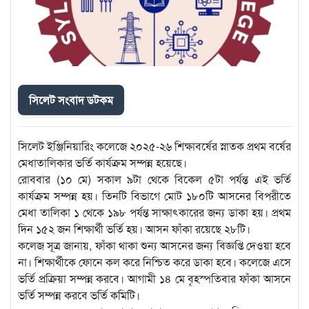
সিলেট সংবাদ ডটকম
সিলেট ইঞ্জিনিয়ারিং কলেজে ২০২৫-২৬ শিক্ষাবর্ষের স্নাতক প্রথম বর্ষের
মেধাতালিকার ভর্তি কার্যক্রম সম্পন্ন হয়েছে।
রোববার (১০ মে) সকাল ৯টা থেকে বিকেল ৫টা পর্যন্ত এই ভর্তি
কার্যক্রম সম্পন্ন হয়। তিনটি বিভাগে মোট ১৮০টি আসনের বিপরীতে
মেধা তালিকা ১ থেকে ১৯৮ পর্যন্ত সাক্ষাৎকারের জন্য ডাকা হয়। প্রথম
দিন ১৫২ জন শিক্ষার্থী ভর্তি হয়। আসন ফাঁকা রয়েছে ২৮টি।
কলেজ সূত্র জানায়, ফাঁকা থাকা শুন্য আসনের জন্য বিজ্ঞপ্তি দেওয়া হবে
না। শিক্ষার্থীকে ফোনে কল করে নিশ্চিত করে ডাকা হবে। কলেজে এসে
ভর্তি প্রক্রিয়া সম্পন্ন করবে। আগামী ১৪ মে বৃহস্পতিবার ফাঁকা আসনে
ভর্তি সম্পন্ন করবে ভর্তি কমিটি।