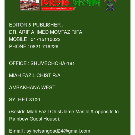
EDITOR & PUBLISHER :
DR. ARIF AHMED MOMTAZ RIFA
MOBILE : 01715110022
PHONE : 0821 716229
OFFICE : SHUVECHCHA-191
MIAH FAZIL CHIST R/A
AMBAKHANA WEST
SYLHET-3100
(Beside Miah Fazil Chist Jame Masjid & opposite to
Rainbow Guest House).
E-mail : sylhetsangbad24@gmail.com