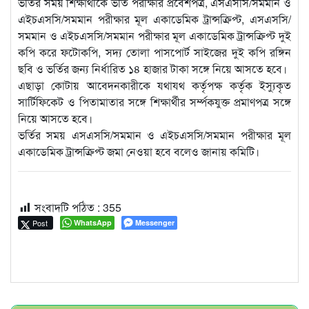
ভর্তির সময় শিক্ষার্থীকে ভর্তি পরীক্ষার প্রবেশপত্র, এসএসসি/সমমান ও
এইচএসসি/সমমান পরীক্ষার মূল একাডেমিক ট্রান্সক্রিপ্ট, এসএসসি/
সমমান ও এইচএসসি/সমমান পরীক্ষার মূল একাডেমিক ট্রান্সক্রিপ্ট দুই
কপি করে ফটোকপি, সদ্য তোলা পাসপোর্ট সাইজের দুই কপি রঙ্গিন
ছবি ও ভর্তির জন্য নির্ধারিত ১৪ হাজার টাকা সঙ্গে নিয়ে আসতে হবে।
এছাড়া কোটায় আবেদনকারীকে যথাযথ কর্তৃপক্ষ কর্তৃক ইস্যুকৃত
সার্টিফিকেট ও পিতামাতার সঙ্গে শিক্ষার্থীর সর্ম্পকযুক্ত প্রমাণপত্র সঙ্গে
নিয়ে আসতে হবে।
ভর্তির সময় এসএসসি/সমমান ও এইচএসসি/সমমান পরীক্ষার মূল
একাডেমিক ট্রান্সক্রিপ্ট জমা নেওয়া হবে বলেও জানায় কমিটি।
সংবাদটি পঠিত :
355
Post
WhatsApp
Messenger