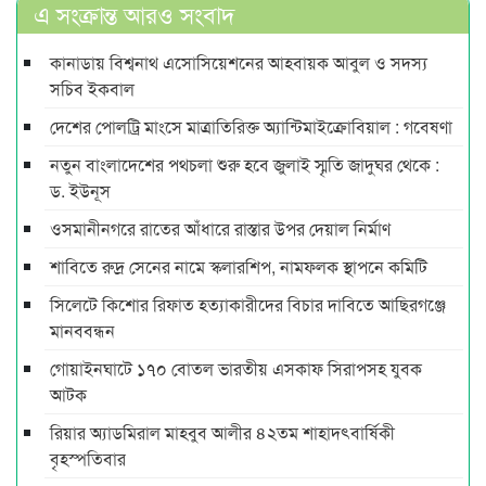
এ সংক্রান্ত আরও সংবাদ
কানাডায় বিশ্বনাথ এসোসিয়েশনের আহবায়ক আবুল ও সদস্য
সচিব ইকবাল
দেশের পোলট্রি মাংসে মাত্রাতিরিক্ত অ্যান্টিমাইক্রোবিয়াল : গবেষণা
নতুন বাংলাদেশের পথচলা শুরু হবে জুলাই স্মৃতি জাদুঘর থেকে :
ড. ইউনূস
ওসমানীনগরে রাতের আঁধারে রাস্তার উপর দেয়াল নির্মাণ
শাবিতে রুদ্র সেনের নামে স্কলারশিপ, নামফলক স্থাপনে কমিটি
সিলেটে কিশোর রিফাত হত্যাকারীদের বিচার দাবিতে আছিরগঞ্জে
মানববন্ধন
গোয়াইনঘাটে ১৭০ বোতল ভারতীয় এসকাফ সিরাপসহ যুবক
আটক
রিয়ার অ্যাডমিরাল মাহবুব আলীর ৪২তম শাহাদৎবার্ষিকী
বৃহস্পতিবার