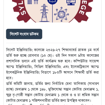
সিলেট সংবাদ ডটকম
সিলেট ইঞ্জিনিয়ারিং কলেজে ২০২৬-২৭ শিক্ষাবষের্র স্নাতক ১ম বর্ষে
ভর্তি শুরু হচ্ছে রোববার (১০ মে)। ওই দিন সকাল ৯টায় কলেজের
প্রশাসনিক ভবনে এই ভর্তি কার্যক্রম শুরু হবে। কম্পিউটার সায়েন্স
অ্যান্ড ইঞ্জিনিয়ারিং, সিভিল ইঞ্জিনিয়ারিং এবং ইলেকট্রিক্যাল অ্যান্ড
ইলেকট্রনিক ইঞ্জিনিয়ারিং বিভাগে ১৮০টি আসনে শিক্ষার্থী ভর্তি করা
হবে।
ভর্তি কমিটি জানায়, ভর্তির জন্য নির্বাচিত মেধা তালিকায় (সাধারণ
র‌্যাঙ্ক) মেধাক্রম ১ থেকে ১৯৮, মুক্তিযোদ্ধা সন্তান কোটায় মেধাক্রম ১,
ক্ষুদ্র নৃ-গোষ্ঠী সন্তান কোটায় মেধাক্রম ১ থেকে ৩ ও চা শ্রমিক সন্তান
কোটার মেধাক্রম ১ পজিশনধারীরা ভর্তির জন্য উপস্থিত থাকবেন।