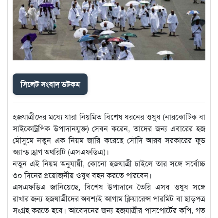
সিলেট সংবাদ ডটকম
হজযাত্রীদের মধ্যে যারা নিয়মিত বিশেষ ধরনের ওষুধ (নারকোটিক বা
সাইকোট্রপিক উপাদানযুক্ত) সেবন করেন, তাদের জন্য এবারের হজ
মৌসুমে নতুন এক নিয়ম জারি করেছে সৌদি আরব সরকারের ফুড
অ্যান্ড ড্রাগ অথরিটি (এসএফডিএ)।
নতুন এই নিয়ম অনুযায়ী, কোনো হজযাত্রী চাইলে তার সঙ্গে সর্বোচ্চ
৩০ দিনের প্রয়োজনীয় ওষুধ বহন করতে পারবেন।
এসএফডিএ জানিয়েছে, বিশেষ উপাদানে তৈরি এসব ওষুধ সঙ্গে
রাখার জন্য হজযাত্রীদের অবশ্যই আগাম ক্লিয়ারেন্স পারমিট বা ছাড়পত্র
সংগ্রহ করতে হবে। আবেদনের জন্য হজযাত্রীর পাসপোর্টের কপি, গত