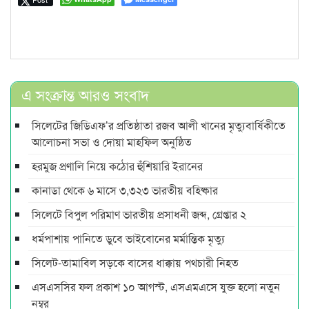
এ সংক্রান্ত আরও সংবাদ
সিলেটের জিডিএফ’র প্রতিষ্ঠাতা রজব আলী খানের মৃত্যুবার্ষিকীতে
আলোচনা সভা ও দোয়া মাহফিল অনুষ্ঠিত
হরমুজ প্রণালি নিয়ে কঠোর হুঁশিয়ারি ইরানের
কানাডা থেকে ৬ মাসে ৩,৩২৩ ভারতীয় বহিষ্কার
সিলেটে বিপুল পরিমাণ ভারতীয় প্রসাধনী জব্দ, গ্রেপ্তার ২
ধর্মপাশায় পানিতে ডুবে ভাইবোনের মর্মান্তিক মৃত্যু
সিলেট-তামাবিল সড়কে বাসের ধাক্কায় পথচারী নিহত
এসএসসির ফল প্রকাশ ১০ আগস্ট, এসএমএসে যুক্ত হলো নতুন
নম্বর