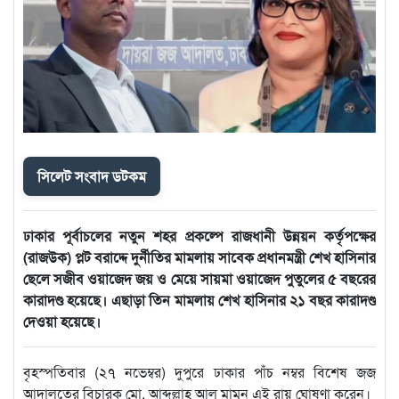
সিলেট সংবাদ ডটকম
ঢাকার পূর্বাচলের নতুন শহর প্রকল্পে রাজধানী উন্নয়ন কর্তৃপক্ষের
(রাজউক) প্লট বরাদ্দে দুর্নীতির মামলায় সাবেক প্রধানমন্ত্রী শেখ হাসিনার
ছেলে সজীব ওয়াজেদ জয় ও মেয়ে সায়মা ওয়াজেদ পুতুলের ৫ বছরের
কারাদণ্ড হয়েছে। এছাড়া তিন মামলায় শেখ হাসিনার ২১ বছর কারাদণ্ড
দেওয়া হয়েছে।
বৃহস্পতিবার (২৭ নভেম্বর) দুপুরে ঢাকার পাঁচ নম্বর বিশেষ জজ
আদালতের বিচারক মো. আব্দুল্লাহ আল মামুন এই রায় ঘোষণা করেন।