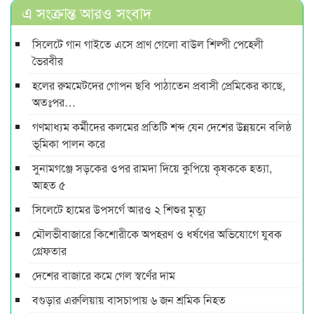
এ সংক্রান্ত আরও সংবাদ
সিলেটে গান গাইতে এসে প্রাণ গেলো বাউল শিল্পী পেহেলী
ভৈরবীর
হলের রুমমেটদের গোপন ছবি পাঠাতেন প্রবাসী প্রেমিকের কাছে,
অতঃপর…
গণমাধ্যম কর্মীদের কলমের প্রতিটি শব্দ যেন দেশের উন্নয়নে বলিষ্ঠ
ভূমিকা পালন করে
সুনামগঞ্জে সড়কের ওপর রামদা দিয়ে কুপিয়ে কৃষককে হত্যা,
আহত ৫
সিলেটে হামের উপসর্গে আরও ২ শিশুর মৃত্যু
মৌলভীবাজারে কিশোরীকে অপহরণ ও ধর্ষণের অভিযোগে যুবক
গ্রেফতার
দেশের বাজারে কমে গেল স্বর্ণের দাম
বগুড়ার এরুলিয়ায় বাসচাপায় ৬ জন শ্রমিক নিহত