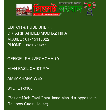
EDITOR & PUBLISHER :
DR. ARIF AHMED MOMTAZ RIFA
MOBILE : 01715110022
PHONE : 0821 716229
OFFICE : SHUVECHCHA-191
MIAH FAZIL CHIST R/A
AMBAKHANA WEST
SYLHET-3100
(Beside Miah Fazil Chist Jame Masjid & opposite to
Rainbow Guest House).