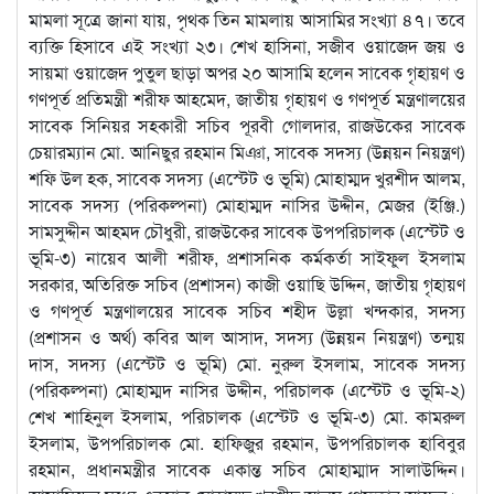
মামলা সূত্রে জানা যায়, পৃথক তিন মামলায় আসামির সংখ্যা ৪৭। তবে
ব্যক্তি হিসাবে এই সংখ্যা ২৩। শেখ হাসিনা, সজীব ওয়াজেদ জয় ও
সায়মা ওয়াজেদ পুতুল ছাড়া অপর ২০ আসামি হলেন সাবেক গৃহায়ণ ও
গণপূর্ত প্রতিমন্ত্রী শরীফ আহমেদ, জাতীয় গৃহায়ণ ও গণপূর্ত মন্ত্রণালয়ের
সাবেক সিনিয়র সহকারী সচিব পূরবী গোলদার, রাজউকের সাবেক
চেয়ারম্যান মো. আনিছুর রহমান মিঞা, সাবেক সদস্য (উন্নয়ন নিয়ন্ত্রণ)
শফি উল হক, সাবেক সদস্য (এস্টেট ও ভূমি) মোহাম্মদ খুরশীদ আলম,
সাবেক সদস্য (পরিকল্পনা) মোহাম্মদ নাসির উদ্দীন, মেজর (ইঞ্জি.)
সামসুদ্দীন আহমদ চৌধুরী, রাজউকের সাবেক উপপরিচালক (এস্টেট ও
ভূমি-৩) নায়েব আলী শরীফ, প্রশাসনিক কর্মকর্তা সাইফুল ইসলাম
সরকার, অতিরিক্ত সচিব (প্রশাসন) কাজী ওয়াছি উদ্দিন, জাতীয় গৃহায়ণ
ও গণপূর্ত মন্ত্রণালয়ের সাবেক সচিব শহীদ উল্লা খন্দকার, সদস্য
(প্রশাসন ও অর্থ) কবির আল আসাদ, সদস্য (উন্নয়ন নিয়ন্ত্রণ) তন্ময়
দাস, সদস্য (এস্টেট ও ভূমি) মো. নুরুল ইসলাম, সাবেক সদস্য
(পরিকল্পনা) মোহাম্মদ নাসির উদ্দীন, পরিচালক (এস্টেট ও ভূমি-২)
শেখ শাহিনুল ইসলাম, পরিচালক (এস্টেট ও ভূমি-৩) মো. কামরুল
ইসলাম, উপপরিচালক মো. হাফিজুর রহমান, উপপরিচালক হাবিবুর
রহমান, প্রধানমন্ত্রীর সাবেক একান্ত সচিব মোহাম্মাদ সালাউদ্দিন।