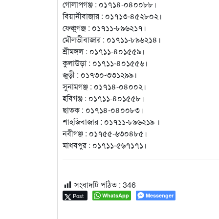
গোলাপগঞ্জ : ০১৭১৪-০৪০০৮৮।
বিয়ানীবাজার : ০১৭১৩-৪৫২৮০২।
ফেঞ্চুগঞ্জ : ০১৭১১-৮৯৬২১৭।
মৌলভীবাজার : ০১৭১১-৮৯৬২১৪।
শ্রীমঙ্গল : ০১৭১১-৪০১৫৫৯।
কুলাউড়া : ০১৭১১-৪০১৫৫৬।
জুড়ী : ০১৭৩০-৩৩১২৯৯।
সুনামগঞ্জ : ০১৭১৪-০৪০০২।
হবিগঞ্জ : ০১৭১১-৪০১৫৫৮।
ছাতক : ০১৭১৪-০৪০০৮৩।
শাহজিবাজার : ০১৭১১-৮৯৬২১৯ ।
নবীগঞ্জ : ০১৭৫৫-৬৩০৪৮৫।
মাধবপুর : ০১৭১১-৫৬৭১৭১।
সংবাদটি পঠিত :
346
Post
WhatsApp
Messenger