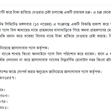
েট করে টাকা হাতিয়ে নেওয়ার চেষ্টা চালাচ্ছে একটি প্রতারক চক্র। এ চক্র থেকে
স্টেম লিমিটেড মঙ্গলবার (১০ নভেম্বর) এ সংক্রান্তে একটি বিজ্ঞপ্তি প্রকাশ করে
েয়া গ্যাস বিল আদায়ের নামে গ্রাহকদের বাসাবাড়িতে গিয়ে অথবা গ্রাহকগণের 
মকি প্রদান করে বকেয়া বিলের নামে টাকা হাতিয়ে নেওয়ার চেষ্টা করছে। 
িয়েছে জালালাবাদ গ্যাস কর্তৃপক্ষ।
র্দিষ্ট ব্যাংক শাখায় কিংবা অনলাইনে গ্যাস বিল পরিশোধ করে থাকেন। ফলে এ
আর্থিক লেনদেন না করে জালালাবাদ গ্যাসের নিম্নবর্ণিত মোবাইল নম্বর কিংবা হ
লিশের কাছে সোপর্দ করার অনুরোধ জানিয়েছে জালালাবাদ গ্যাস কর্তৃপক্ষ।
১১-৪০১৫৫৭।
০৭৯।
১২০৮০।
২০৭৪।
২০৮১।