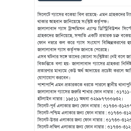
সিলেটে গ্যাসের বকেয়া বিল রয়েছে- এমন গ্রাহকদের টার্গ
থাকার আহবান জানিয়েছে সংশ্লিষ্ট কর্তৃপক্ষ।
জালালাবাদ গ্যাস ট্রান্সমিসন এ্যান্ড ডিস্ট্রিবিউশন সি
গ্রাহকদের জানিয়েছে, সম্প্রতি একটি প্রতারক চক্র বক
ফোন নম্বরে কল করে গ্যাস সংযোগ বিচ্ছিন্নকরণের হু
জালালাবাদ গ্যাস কর্তৃপক্ষ জানতে পেরেছে।
এসব ঘটনার সঙ্গে তাদের কোনো সংশ্লিষ্টতা নেই বলে জান
বিজ্ঞপ্তিতে বলা হয়- জালালাবাদ গ্যাসের গ্রাহকরা নি
প্রতারণার মাধ্যমে কেউ অর্থ আদায়ের প্রচেষ্টা করলে 
যোগাযোগ করবেন।
পাশাপাশি এমন প্রতারককে ধরতে পারলে স্থানীয় থানাপু
জালালাবাদ গ্যাসের জরুরি শাখার ফোন নাম্বার : ০১৭
হটলাইন নাম্বার : ১৬৫১১ অথবা ০২৯৯৭৭০০৬৩২।
সিলেট-পূর্ব এলাকার জন্য ফোন নাম্বার : ০১৭৩০-৩১২
সিলেট-পশ্চিম এলাকার জন্য ফোন নাম্বার : ০১৭৩০-৩
সিলেট-উত্তর এলাকার জন্য ফোন নাম্বার : ০১৭৩০-৩১
সিলেট-দক্ষিণ এলাকার জন্য ফোন নাম্বার : ০১৭৩০-৩১