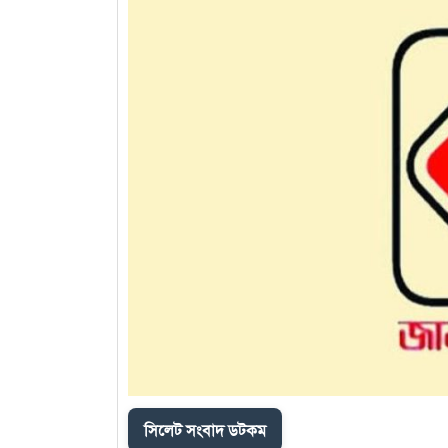
সিলেট সংবাদ ডটকম