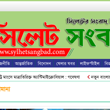
জনীতি
আন্তর্জাতিক
বিনোদন
খেলার খবর
লাইফস্টাইল
বিজ্
ে মাত্রাতিরিক্ত অ্যান্টিমাইক্রোবিয়াল : গবেষণা
নতুন বাংলাদেশের
িচয়ে যুবককে অপহরণের চেষ্টা
সিলেটে অনলাইন জুয়া চক্রের ৭ 
িমানা