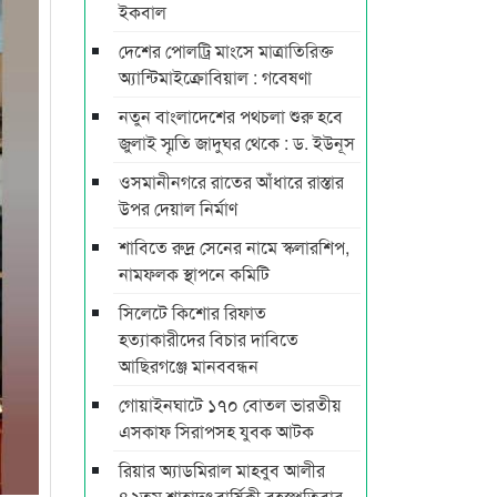
ইকবাল
দেশের পোলট্রি মাংসে মাত্রাতিরিক্ত
অ্যান্টিমাইক্রোবিয়াল : গবেষণা
নতুন বাংলাদেশের পথচলা শুরু হবে
জুলাই স্মৃতি জাদুঘর থেকে : ড. ইউনূস
ওসমানীনগরে রাতের আঁধারে রাস্তার
উপর দেয়াল নির্মাণ
শাবিতে রুদ্র সেনের নামে স্কলারশিপ,
নামফলক স্থাপনে কমিটি
সিলেটে কিশোর রিফাত
হত্যাকারীদের বিচার দাবিতে
আছিরগঞ্জে মানববন্ধন
গোয়াইনঘাটে ১৭০ বোতল ভারতীয়
এসকাফ সিরাপসহ যুবক আটক
রিয়ার অ্যাডমিরাল মাহবুব আলীর
৪২তম শাহাদৎবার্ষিকী বৃহস্পতিবার