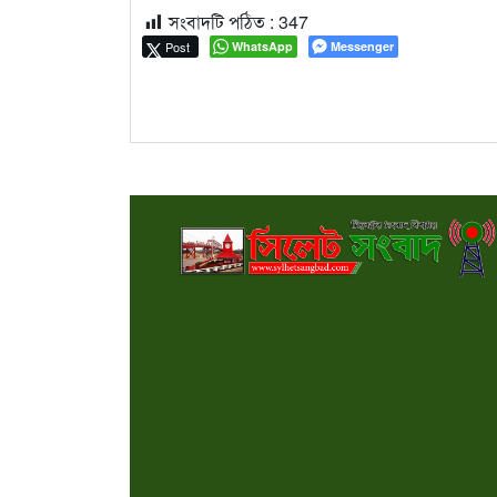
সংবাদটি পঠিত :
347
Post
WhatsApp
Messenger