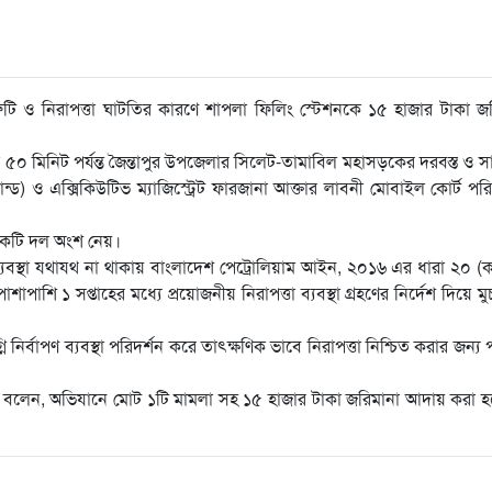
য় ত্রুটি ও নিরাপত্তা ঘাটতির কারণে শাপলা ফিলিং স্টেশনকে ১৫ হাজার টাকা জ
৫০ মিনিট পর্যন্ত জৈন্তাপুর উপজেলার সিলেট-তামাবিল মহাসড়কের দরবস্ত ও স
্ড) ও এক্সিকিউটিভ ম্যাজিস্ট্রেট ফারজানা আক্তার লাবনী মোবাইল কোর্ট পর
 একটি দল অংশ নেয়।
ণ ব্যবস্থা যথাযথ না থাকায় বাংলাদেশ পেট্রোলিয়াম আইন, ২০১৬ এর ধারা ২০ (ক
শাপাশি ১ সপ্তাহের মধ্যে প্রয়োজনীয় নিরাপত্তা ব্যবস্থা গ্রহণের নির্দেশ দিয়ে ম
নি নির্বাপণ ব্যবস্থা পরিদর্শন করে তাৎক্ষণিক ভাবে নিরাপত্তা নিশ্চিত করার জন্য 
নী বলেন, অভিযানে মোট ১টি মামলা সহ ১৫ হাজার টাকা জরিমানা আদায় করা 