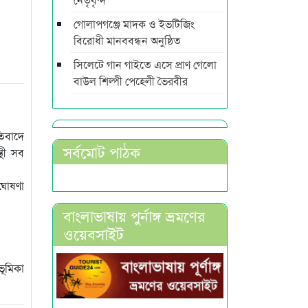
গোলাপগঞ্জে মাদক ও ইভটিজিং
বিরোধী মানববন্ধন অনুষ্ঠিত
সিলেটে গান গাইতে এসে প্রাণ গেলো
বাউল শিল্পী পেহেলী ভৈরবীর
তিবাদে
সর্বমোট পাঠক
্থী সব
 ঘোষণা
বাংলাভাষায় পুর্নাঙ্গ ভ্রমণের
ওয়েবসাইট
ভূমিকা