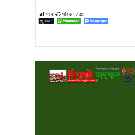
সংবাদটি পঠিত :
783
Post
WhatsApp
Messenger