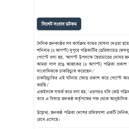
সিলেট সংবাদ ডটকম
দৈনিক জনকণ্ঠের সব কার্যক্রম বন্ধের ঘোষণা দেওয়া হয়
শনিবার (২ আগস্ট) দুপুরে পত্রিকাটির ভেরিফায়েড ফেসবু
পোস্টে বলা হয়, ‘আগস্ট উপলক্ষে স্বৈরাচারের দোসর জন
আমরা লাল রঙে আজকের (২ আগস্ট) পত্রিকা প্রকাশ করি
সাংবাদিককে চাকরিচ্যুত করেছেন।’
চাকরিচ্যুতির এই ঘটনায় ক্ষোভ প্রকাশ করে পোস্টে আরও
করছি।’
একইসঙ্গে সতর্ক করে বলা হয়, ‘এরপরও যদি কেউ পত্রিকা প
তবে এ বিষয়ে জনকণ্ঠ কর্তৃপক্ষের পক্ষ থেকে আনুষ্ঠান
উল্লেখ্য, জনকণ্ঠ পত্রিকা দেশের প্রথিতযশা একটি দৈনিক, 
রেখে এসেছে।