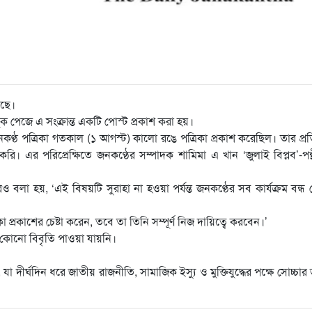
েছে।
ক পেজে এ সংক্রান্ত একটি পোস্ট প্রকাশ করা হয়।
কণ্ঠ পত্রিকা গতকাল (১ আগস্ট) কালো রঙে পত্রিকা প্রকাশ করেছিল। তার প্র
। এর পরিপ্রেক্ষিতে জনকণ্ঠের সম্পাদক শামিমা এ খান ‘জুলাই বিপ্লব’-পন
 বলা হয়, ‘এই বিষয়টি সুরাহা না হওয়া পর্যন্ত জনকণ্ঠের সব কার্যক্রম বন্ধ
্রকাশের চেষ্টা করেন, তবে তা তিনি সম্পূর্ণ নিজ দায়িত্বে করবেন।’
িক কোনো বিবৃতি পাওয়া যায়নি।
যা দীর্ঘদিন ধরে জাতীয় রাজনীতি, সামাজিক ইস্যু ও মুক্তিযুদ্ধের পক্ষে সোচ্চার 