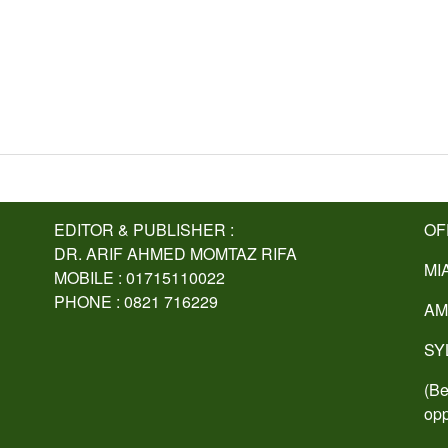
EDITOR & PUBLISHER :
OF
DR. ARIF AHMED MOMTAZ RIFA
MI
MOBILE : 01715110022
PHONE : 0821 716229
AM
SY
(Be
opp