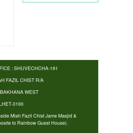
FICE : SHUVECHCHA-191
AH FAZIL CHIST R/A
BAKHANA WEST
LHET-3100
side Miah Fazil Chist Jame Masjid &
osite to Rainbow Guest House).