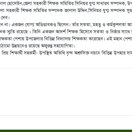
াল হোসেইন,জেলা সহকারী শিক্ষক সমিতির সিনিয়র যুগ্ম সাধারণ সম্পাদক, 
সহকারী শিক্ষক সমিতির সম্পাদক জালাল উদ্দিন,সিনিয়র যুগ্ম সম্পাদক সুমন 
ী দেব।
 ছিলেন না। একজন যোগ্য অভিভাবকও ছিলেন। তাঁর সততা, মহত্ব ও কর্মকুশলতা 
ক স্মৃতি রয়েছে । তিনি একজন আদর্শ শিক্ষক হিসেবে সততা ও নিষ্ঠার সাথে দ
ষকতা পেশায় উপজেলার বিভিন্ন বিদ্যালয় শিক্ষকতা করেছেন। এই মহান পেশায়
বকাঠামো উন্নয়নেও রয়েছে অফুরন্ত সহযোগিতা।
 শিক্ষার্থী সহকর্মী- উপস্থিত অতিথি বৃন্দ অশ্রুসিক্ত নয়নে বিভিন্ন উপহার সাম