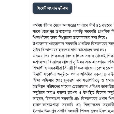
সিলেট সংবাদ ডটকম
কর্মময় জীবন থেকে অবসরের মাধ্যমে দীর্ঘ ৪১ বছরের 
সালে জৈন্তাপুর উপজেলার পাকড়ি সরকারি প্রাথমিক বি
শিক্ষার্থীদের হৃদয় নিংড়ানো ভালোবাসার মধ্য দিয়ে।
উপজেলার শাহজালাল সরকারি প্রাথমিক বিদ্যালয়ের সহকার
২টায় বিদ্যালয়ের হলরুমে নানা আয়োজন করা হয়।
এসময় প্রিয় শিক্ষককে বিদায় দিতে সকাল থেকেই শিক্ষার্থ
অশ্রুসিক্ত। বিদ্যালয় প্রাঙ্গণে সৃষ্টি হয় এক আবেগঘন 
শিক্ষার্থী ও সহকর্মীরা বিদায়ী শিক্ষক সাজেদা বেগম কে শ্র
বিদায়ী সংবর্ধনা অনুষ্ঠানে প্রধান অতিথির বক্তব্য 
শিক্ষা অফিসার মোঃ জুলহাস এর সভাপতিত্বে ও সমাজস
ইউনিয়ন পরিষদের সাবেক চেয়ারম্যান এবিএম জাকারিয়া, 
অনুষ্ঠানে আরও বক্তব্য রাখেন ও উপস্থিত ছিলেন অনুষ্
আহমদ, চিকনাগুল সরকারি প্রাঃ বিদ্যালয়ের প্রধান শিক
হাসান,আসামপাড়া সরকারি প্রাঃ বিদ্যালয়ের সহকারী
ইসলাম,উমনপুর সপ্রাবি সহকারী শিক্ষক নুরুল ইসলাম,এম