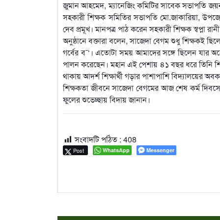
জুমান আহমেদ, ম্যানেজিং কমিটির সাবেক সভাপতি জয়ন
সহকারী শিক্ষক সমিতির সভাপতি মো.জাকারিয়া, উপজেলা 
দেব প্রমূখ। মানপত্র পাঠ করেন সহকারী শিক্ষক স্বপ্না রান
অনুষ্ঠানে বক্তারা বলেন, সাজেদা বেগম শুধু শিক্ষকই
গর্বের ব¯‘। এতোটা সময় আমাদের সঙ্গে ছিলেন যার অনে
পালন করেছেন। মহান এই পেশায় ৪১ বছর ধরে তিনি শিক্
থাকায় আদর্শ শিক্ষার্থী গড়ার পাশাপাশি বিদ্যালয়ের অ
শিক্ষকতা জীবনে সাজেদা বেগমের আজ শেষ কর্ম দিবসে প্রিয়
ফুলের শুভেচ্ছায় বিদায় জানান।
সংবাদটি পঠিত :
408
Post
WhatsApp
Messenger