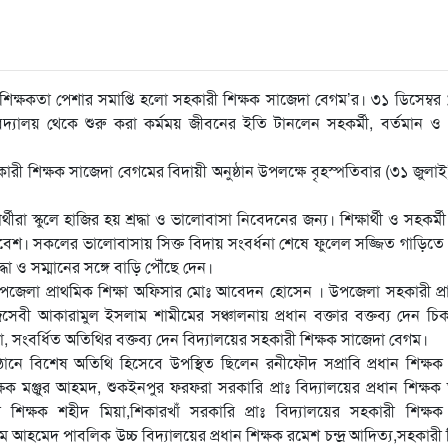
শিক্ষকতা পেশার সমাপ্তি হলো সহকারী শিক্ষক সাজেদা বেগম’র। ৩১ ডিসেম্ব
দ্যালয় থেকে শুরু করা কর্মময় জীবনের ইতি টানলেন সহকর্মী, বর্তমান ও প্
ী শিক্ষক সাজেদা বেগমের বিদায়ী অনুষ্ঠান উপলক্ষে বৃহস্পতিবার (৩১ জুলাই)
ীরা স্কুলে হাজির হয় শ্রদ্ধা ও ভালোবাসা নিবেদনের জন্য। শিক্ষার্থী ও সহকর্ম
পরিবেশ। সকলের ভালোবাসায় সিক্ত বিদায় সংবর্ধনা শেষে ফুলেল সজ্জিত গাড়িতে প্
দ্ধা ও সম্মানের সঙ্গে বাড়ি পৌঁছে দেন।
দেন উপজেলা প্রাথমিক শিক্ষা অফিসার মোঃ আবেদন হোসেন । উপজেলা সহকারী প্
েবী আকারামুল ইসলাম শামীমের সঞ্চালনায় প্রধান বক্তার বক্তব্য দেন চি
সংবর্ধিত অতিথির বক্তব্য দেন বিদ্যালয়ের সহকারী শিক্ষক সাজেদা বেগম।
ঠানে বিশেষ অতিথি হিসেবে উপস্থিত ছিলেন রনীফৌদ সপ্রাবি প্রধান শিক্ষক ম
্ষক মঞ্জুর আহমদ, শুকইনপুর ফরফরা সরকারি প্রাঃ বিদ্যালয়ের প্রধান শিক্ষক
 শিক্ষক শহীদ মিয়া,শিকারখাঁ সরকারি প্রাঃ বিদ্যালয়ের সহকারী শিক্ষক
 আহমেদ পাবলিক উচ্চ বিদ্যালয়ের প্রধান শিক্ষক রমেশ চন্দ্র আদিত্য,সহকারী 