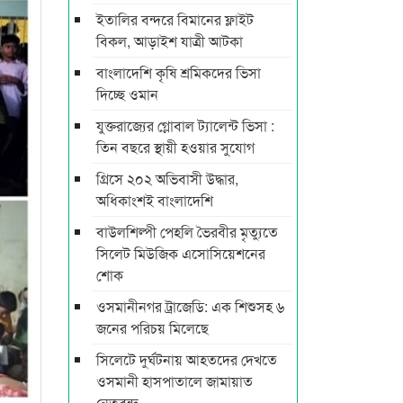
ইতালির বন্দরে বিমানের ফ্লাইট
বিকল, আড়াইশ যাত্রী আটকা
বাংলাদেশি কৃষি শ্রমিকদের ভিসা
দিচ্ছে ওমান
যুক্তরাজ্যের গ্লোবাল ট্যালেন্ট ভিসা :
তিন বছরে স্থায়ী হওয়ার সুযোগ
গ্রিসে ২০২ অভিবাসী উদ্ধার,
অধিকাংশই বাংলাদেশি
বাউলশিল্পী পেহলি ভৈরবীর মৃত্যুতে
সিলেট মিউজিক এসোসিয়েশনের
শোক
ওসমানীনগর ট্রাজেডি: এক শিশুসহ ৬
জনের পরিচয় মিলেছে
সিলেটে দুর্ঘটনায় আহতদের দেখতে
ওসমানী হাসপাতালে জামায়াত
নেতৃবৃন্দ