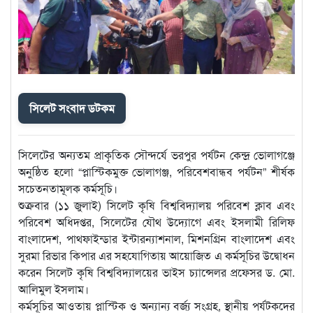
সিলেট সংবাদ ডটকম
সিলেটের অন্যতম প্রাকৃতিক সৌন্দর্যে ভরপুর পর্যটন কেন্দ্র ভোলাগঞ্জে
অনুষ্ঠিত হলো “প্লাস্টিকমুক্ত ভোলাগঞ্জ, পরিবেশবান্ধব পর্যটন” শীর্ষক
সচেতনতামূলক কর্মসূচি।
শুক্রবার (১১ জুলাই) সিলেট কৃষি বিশ্ববিদ্যালয় পরিবেশ ক্লাব এবং
পরিবেশ অধিদপ্তর, সিলেটের যৌথ উদ্যোগে এবং ইসলামী রিলিফ
বাংলাদেশ, পাথফাইন্ডার ইন্টারন্যাশনাল, মিশনগ্রিন বাংলাদেশ এবং
সুরমা রিভার কিপার এর সহযোগিতায় আয়োজিত এ কর্মসূচির উদ্বোধন
করেন সিলেট কৃষি বিশ্ববিদ্যালয়ের ভাইস চ্যান্সেলর প্রফেসর ড. মো.
আলিমুল ইসলাম।
কর্মসূচির আওতায় প্লাস্টিক ও অন্যান্য বর্জ্য সংগ্রহ, স্থানীয় পর্যটকদের