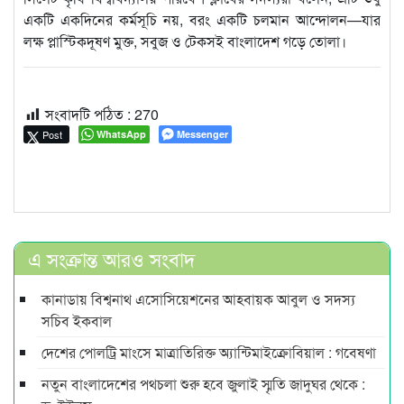
একটি একদিনের কর্মসূচি নয়, বরং একটি চলমান আন্দোলন—যার
লক্ষ প্লাস্টিকদূষণ মুক্ত, সবুজ ও টেকসই বাংলাদেশ গড়ে তোলা।
সংবাদটি পঠিত :
270
Post
WhatsApp
Messenger
এ সংক্রান্ত আরও সংবাদ
কানাডায় বিশ্বনাথ এসোসিয়েশনের আহবায়ক আবুল ও সদস্য
সচিব ইকবাল
দেশের পোলট্রি মাংসে মাত্রাতিরিক্ত অ্যান্টিমাইক্রোবিয়াল : গবেষণা
নতুন বাংলাদেশের পথচলা শুরু হবে জুলাই স্মৃতি জাদুঘর থেকে :