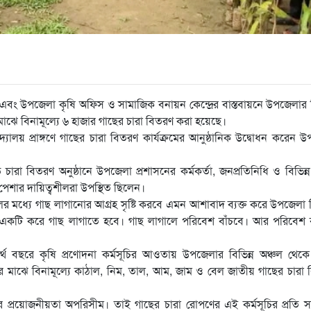
ং উপজেলা কৃষি অফিস ও সামাজিক বনায়ন কেন্দ্রের বাস্তবায়নে উপজেলার ব
ের মাঝে বিনামূল্যে ৬ হাজার গাছের চারা বিতরণ করা হয়েছে।
্যালয় প্রাঙ্গণে গাছের চারা বিতরণ কার্যক্রমের আনুষ্ঠানিক উদ্বোধন করেন 
ারা বিতরণ অনুষ্ঠানে উপজেলা প্রশাসনের কর্মকর্তা, জনপ্রতিনিধি ও বিভিন্ন 
ণি-পেশার দায়িত্বশীলরা উপস্থিত ছিলেন।
সকলের মধ্যে গাছ লাগানোর আগ্রহ সৃষ্টি করবে এমন আশাবাদ ব্যক্ত করে উপজেলা নি
মপক্ষে একটি করে গাছ লাগাতে হবে। গাছ লাগালে পরিবেশ বাঁচবে। আর পরিবেশ 
্থ বছরে কৃষি প্রণোদনা কর্মসূচির আওতায় উপজেলার বিভিন্ন অঞ্চল থেক
্থীদের মাঝে বিনামূল্যে কাঠাল, নিম, তাল, আম, জাম ও বেল জাতীয় গাছের চারা
ের প্রয়োজনীয়তা অপরিসীম। তাই গাছের চারা রোপণের এই কর্মসূচির প্রতি স