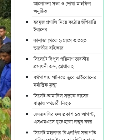
আলোচনা সভা ও দোয়া মাহফিল
অনুষ্ঠিত
হরমুজ প্রণালি নিয়ে কঠোর হুঁশিয়ারি
ইরানের
কানাডা থেকে ৬ মাসে ৩,৩২৩
ভারতীয় বহিষ্কার
সিলেটে বিপুল পরিমাণ ভারতীয়
প্রসাধনী জব্দ, গ্রেপ্তার ২
ধর্মপাশায় পানিতে ডুবে ভাইবোনের
মর্মান্তিক মৃত্যু
সিলেট-তামাবিল সড়কে বাসের
ধাক্কায় পথচারী নিহত
এসএসসির ফল প্রকাশ ১০ আগস্ট,
এসএমএসে যুক্ত হলো নতুন নম্বর
সিলেট মহানগর বিএনপির সভাপতি
নাসিম হোসাইনের আনুষ্ঠানিকভাবে