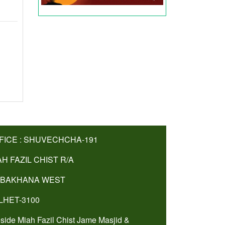
FICE : SHUVECHCHA-191
AH FAZIL CHIST R/A
BAKHANA WEST
LHET-3100
side Miah Fazil Chist Jame Masjid &