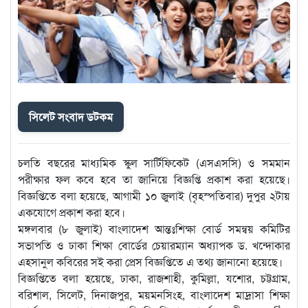
সিলেট সংবাদ ডটকম
চলতি বছরের মাধ্যমিক স্কুল সার্টিফিকেট (এসএসসি) ও সমমান
পরীক্ষার ফল কবে হবে তা জানিয়ে বিজ্ঞপ্তি প্রকাশ করা হয়েছে।
বিজ্ঞপ্তিতে বলা হয়েছে, আগামী ১০ জুলাই (বৃহস্পতিবার) দুপুর ২টায়
একযোগে প্রকাশ করা হবে।
মঙ্গলবার (৮ জুলাই) বাংলাদেশ আন্তঃশিক্ষা বোর্ড সমন্বয় কমিটির
সভাপতি ও ঢাকা শিক্ষা বোর্ডের চেয়ারম্যান অধ্যাপক ড. খন্দোকার
এহসানুল কবিরের সই করা প্রেস বিজ্ঞপ্তিতে এ তথ্য জানানো হয়েছে।
বিজ্ঞপ্তিতে বলা হয়েছে, ঢাকা, রাজশাহী, কুমিল্লা, যশোর, চট্টগ্রাম,
বরিশাল, সিলেট, দিনাজপুর, ময়মনসিংহ, বাংলাদেশ মাদ্রাসা শিক্ষা