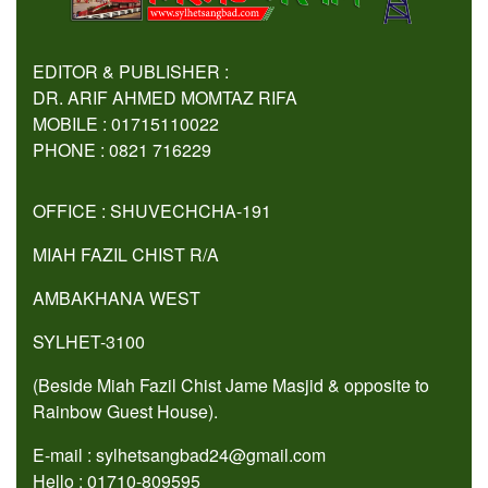
EDITOR & PUBLISHER :
DR. ARIF AHMED MOMTAZ RIFA
MOBILE : 01715110022
PHONE : 0821 716229
OFFICE : SHUVECHCHA-191
MIAH FAZIL CHIST R/A
AMBAKHANA WEST
SYLHET-3100
(Beside Miah Fazil Chist Jame Masjid & opposite to
Rainbow Guest House).
E-mail : sylhetsangbad24@gmail.com
Hello : 01710-809595