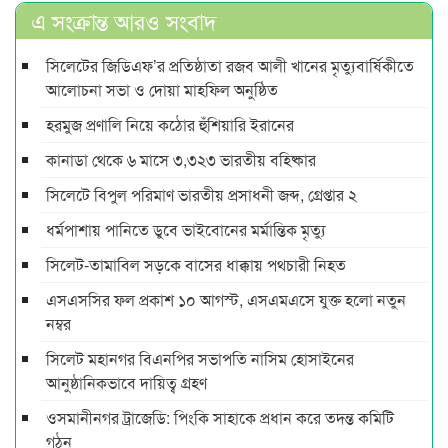
এ সংক্রান্ত আরও সংবাদ
সিলেটের জিডিএফ’র প্রতিষ্ঠাতা রজব আলী খানের মৃত্যুবার্ষিকীতে
আলোচনা সভা ও দোয়া মাহফিল অনুষ্ঠিত
হরমুজ প্রণালি নিয়ে কঠোর হুঁশিয়ারি ইরানের
কানাডা থেকে ৬ মাসে ৩,৩২৩ ভারতীয় বহিষ্কার
সিলেটে বিপুল পরিমাণ ভারতীয় প্রসাধনী জব্দ, গ্রেপ্তার ২
ধর্মপাশায় পানিতে ডুবে ভাইবোনের মর্মান্তিক মৃত্যু
সিলেট-তামাবিল সড়কে বাসের ধাক্কায় পথচারী নিহত
এসএসসির ফল প্রকাশ ১০ আগস্ট, এসএমএসে যুক্ত হলো নতুন
নম্বর
সিলেট মহানগর বিএনপির সভাপতি নাসিম হোসাইনের
আনুষ্ঠানিকভাবে দায়িত্ব গ্রহণ
ওসমানীনগর ট্রাজেডি: পিংকি সাহাকে প্রধান করে তদন্ত কমিটি
গঠন