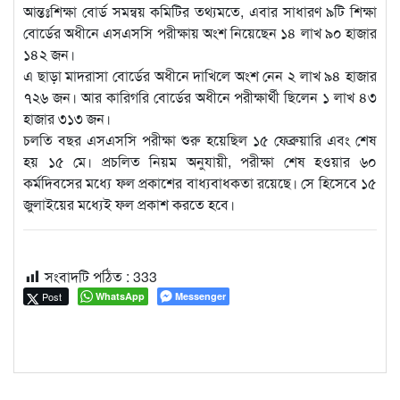
আন্তঃশিক্ষা বোর্ড সমন্বয় কমিটির তথ্যমতে, এবার সাধারণ ৯টি শিক্ষা
বোর্ডের অধীনে এসএসসি পরীক্ষায় অংশ নিয়েছেন ১৪ লাখ ৯০ হাজার
১৪২ জন।
এ ছাড়া মাদরাসা বোর্ডের অধীনে দাখিলে অংশ নেন ২ লাখ ৯৪ হাজার
৭২৬ জন। আর কারিগরি বোর্ডের অধীনে পরীক্ষার্থী ছিলেন ১ লাখ ৪৩
হাজার ৩১৩ জন।
চলতি বছর এসএসসি পরীক্ষা শুরু হয়েছিল ১৫ ফেব্রুয়ারি এবং শেষ
হয় ১৫ মে। প্রচলিত নিয়ম অনুযায়ী, পরীক্ষা শেষ হওয়ার ৬০
কর্মদিবসের মধ্যে ফল প্রকাশের বাধ্যবাধকতা রয়েছে। সে হিসেবে ১৫
জুলাইয়ের মধ্যেই ফল প্রকাশ করতে হবে।
সংবাদটি পঠিত :
333
Post
WhatsApp
Messenger