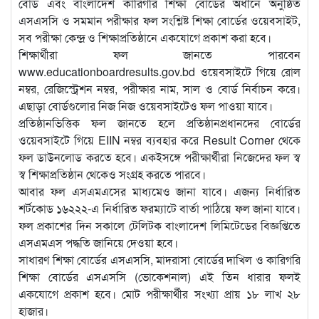
বোর্ড এবং বাংলাদেশ কারিগরি শিক্ষা বোর্ডের অধীনে অনুষ্ঠিত
এসএসসি ও সমমান পরীক্ষার ফল সংশ্লিষ্ট শিক্ষা বোর্ডের ওয়েবসাইট,
সব পরীক্ষা কেন্দ্র ও শিক্ষাপ্রতিষ্ঠানে একযোগে প্রকাশ করা হবে।
শিক্ষার্থীরা ফল জানতে পারবেন
www.educationboardresults.gov.bd ওয়েবসাইটে গিয়ে রোল
নম্বর, রেজিস্ট্রেশন নম্বর, পরীক্ষার নাম, সাল ও বোর্ড নির্বাচন করে।
এছাড়া বোর্ডগুলোর নিজ নিজ ওয়েবসাইটেও ফল পাওয়া যাবে।
প্রতিষ্ঠানভিত্তিক ফল জানতে হলে প্রতিষ্ঠানপ্রধানদের বোর্ডের
ওয়েবসাইটে গিয়ে EIIN নম্বর ব্যবহার করে Result Corner থেকে
ফল ডাউনলোড করতে হবে। একইসঙ্গে পরীক্ষার্থীরা নিজেদের ফল স্ব
স্ব শিক্ষাপ্রতিষ্ঠান থেকেও সংগ্রহ করতে পারবে।
আবার ফল এসএমএসের মাধ্যমেও জানা যাবে। এজন্য নির্ধারিত
শর্টকোড ১৬২২২-এ নির্ধারিত ফরম্যাটে বার্তা পাঠিয়ে ফল জানা যাবে।
ফল প্রকাশের দিন সকালে টেলিটক বাংলাদেশ লিমিটেডের বিজ্ঞপ্তিতে
এসএমএস পদ্ধতি জানিয়ে দেওয়া হবে।
সাধারণ শিক্ষা বোর্ডের এসএসসি, মাদরাসা বোর্ডের দাখিল ও কারিগরি
শিক্ষা বোর্ডের এসএসসি (ভোকেশনাল) এই তিন ধারার ফলই
একযোগে প্রকাশ হবে। মোট পরীক্ষার্থীর সংখ্যা প্রায় ১৮ লাখ ২৮
হাজার।