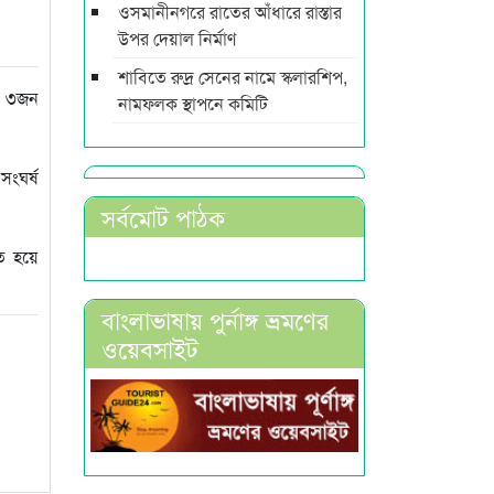
ওসমানীনগরে রাতের আঁধারে রাস্তার
উপর দেয়াল নির্মাণ
শাবিতে রুদ্র সেনের নামে স্কলারশিপ,
ের ৩জন
নামফলক স্থাপনে কমিটি
সংঘর্ষ
সর্বমোট পাঠক
হত হয়ে
বাংলাভাষায় পুর্নাঙ্গ ভ্রমণের
ওয়েবসাইট