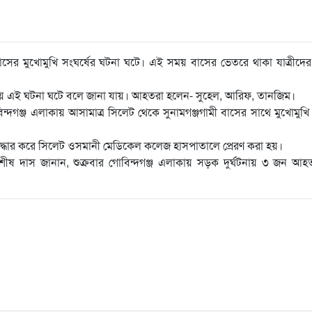
বাসের মুখোমুখি সংঘর্ষের ঘটনা ঘটে। এই সময় বাসের ভেতরে থাকা যাত্রীদ
াকায় এই ঘটনা ঘটে বলে জানা যায়। আহতরা হলেন- সুহেল, আরিফ, তানজিম।
্দগঞ্জ এলাকায় আসামাত্র সিলেট থেকে সুনামগঞ্জগামী বাসের সাথে মুখোমুখি 
্ধার করে সিলেট ওসমানী মেডিকেল কলেজ হাসপাতালে প্রেরণ করা হয়।
াশীষ দাস জানান, শুক্রবার গোবিন্দগঞ্জ এলাকায় সড়ক দুর্ঘটনায় ৩ জন আ