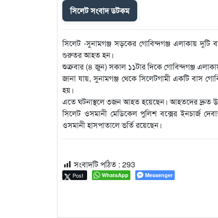
সিলেট সংবাদ ডটকম
সিলেট -সুনামগঞ্জ সড়কের গোবিন্দগঞ্জ এলাকায় দুটি 
গুরুতর আহত হন।
শুক্রবার (৪ জুন) সকাল ১১টার দিকে গোবিন্দগঞ্জ এল
জানা যায়, সুনামগঞ্জ থেকে সিলেটগামী একটি বাস গোবিন
হয়।
এতে ঘটনাস্থলে ৩জন আহত হয়েছেন। আহতদের দ্রুত উদ
সিলেট ওসমানী মেডিকেল পুলিশ বক্সের ইনচার্জ দেব
ওসমানী হাসপাতালে ভর্তি রয়েছেন।
সংবাদটি পঠিত :
293
Post
WhatsApp
Messenger