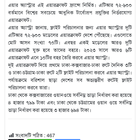
এয়ার অ্যাস্ট্রার এই এয়ারক্রাফট ফ্রান্সে নির্মিত। এটিআর ৭২-৬০০
বর্তমানে বিশ্বের সবচেয়ে আধুনিক টার্বোপ্রপ প্রযুক্তির নির্ভরযোগ্য
এয়ারক্রাফট।
এয়ার অ্যাস্ট্রা জানায়, ফ্লাইট পরিচালনার জন্য এয়ার অ্যাস্ট্রার দুটি
এটিআর ৭২-৬০০ মডেলের এয়ারক্রাফট দেশে পৌঁছেছে। এগুলোতে
মোট আসন সংখ্যা ৭০টি। এবছর একই মডেলের আরও দুটি
এয়ারক্রাফট যুক্ত হবে তাদের বহরে। ২০২৩ সালে আরও ৬টি
এয়ারক্রাফট এনে ১০টির বহর তৈরি করবে এয়ার অ্যাস্ট্রা।
দুই এয়ারক্রাফট দিয়ে প্রথমে ঢাকা-কক্সবাজার-ঢাকা রুটে দৈনিক ৩টি
ও ঢাকা-চট্টগ্রাম-ঢাকা রুটে ২টি ফ্লাইট পরিচালনা করবে এয়ার অ্যাস্ট্রা।
পর্যায়ক্রমে বরিশাল ছাড়া দেশের সব অভ্যন্তরীণ রুটেই ফ্লাইট
পরিচালনা করবে তারা।
ঢাকা থেকে কক্সবাজারের ওয়ানওয়ে সর্বনিম্ন ভাড়া নির্ধারণ করা হয়েছে
৪ হাজার ৭৯৯ টাকা এবং ঢাকা থেকে চট্টগ্রামের ওয়ান ওয়ে সর্বনিম্ন
ভাড়া নির্ধারণ করা হয়েছে ৩ হাজার ৬৯৪ টাকা।
সংবাদটি পঠিত :
467