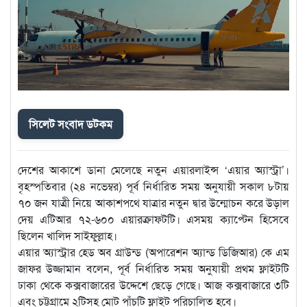
সিলেট সংবাদ ডটকম
দেশের আকাশে ডানা মেলেছে নতুন এয়ারলাইন্স ‘এয়ার অ্যাস্ট্রা’।
বৃহস্পতিবার (২৪ নভেম্বর) পূর্ব নির্ধারিত সময় অনুযায়ী সকাল ৮টায়
৭০ জন যাত্রী নিয়ে আকাশপথে যাত্রার নতুন দ্বার উন্মোচন করে উড়াল
দেয় এটিআর ৭২-৬০০ এয়ারক্রাফটটি। এসময় ক্যাপ্টেন হিসেবে
ছিলেন খালিদ সাইফুল্লাহ।
এয়ার অ্যাস্ট্রার হেড অব গ্রাউন্ড (অপারেশন অ্যান্ড ডিজিআর) কে এম
জাফর উজ্জামান বলেন, পূর্ব নির্ধারিত সময় অনুযায়ী প্রথম ফ্লাইটটি
ঢাকা থেকে কক্সবাজারের উদ্দেশে ছেড়ে গেছে। আজ কক্সবাজারে ৩টি
এবং চট্টগ্রামে ২টিসহ মোট পাঁচটি ফ্লাইট পরিচালিত হবে।