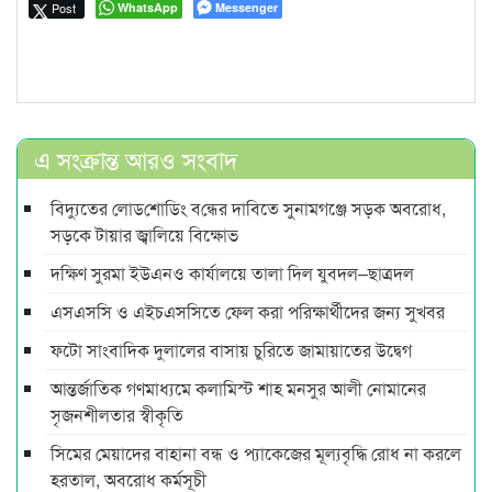
Post
WhatsApp
Messenger
এ সংক্রান্ত আরও সংবাদ
বিদ্যুতের লোড‌শো‌ডিং ব‌ন্ধের দাবিতে সুনামগঞ্জে সড়ক অবরোধ,
সড়কে টায়ার জ্বালিয়ে বিক্ষোভ
দক্ষিণ সুরমা ইউএনও কার্যালয়ে তালা দিল যুবদল–ছাত্রদল
এসএসসি ও এইচএসসিতে ফেল করা পরিক্ষার্থীদের জন্য সুখবর
ফটো সাংবাদিক দুলালের বাসায় চুরিতে জামায়াতের উদ্বেগ
আন্তর্জাতিক গণমাধ্যমে কলামিস্ট শাহ মনসুর আলী নোমানের
সৃজনশীলতার স্বীকৃতি
সিমের মেয়াদের বাহানা বন্ধ ও প্যাকেজের মূল্যবৃদ্ধি রোধ না করলে
হরতাল, অবরোধ কর্মসূচী