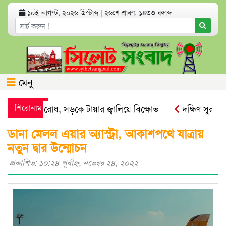
১০ই আগস্ট, ২০২৬ খ্রিস্টাব্দ
|
২৬শে শ্রাবণ, ১৪৩৩ বঙ্গাব্দ
মেনু
গঞ্জে সড়ক অবরোধ, সড়কে টায়ার জ্বালিয়ে বিক্ষোভ
শিরোনাম
দক্ষিণ সুরমা ই
কদের চিহ্নিত করতে তদন্ত কমিটি
চার আর্থিক প্রতিষ্ঠান অকার্যকর ঘ
ডানা মেলল এয়ার অ্যাস্ট্রা, আকাশপথে যাত্রায়
নতুন দ্বার উন্মোচন
প্রকাশিত: ১০:২৪ পূর্বাহ্ণ, নভেম্বর ২৪, ২০২২