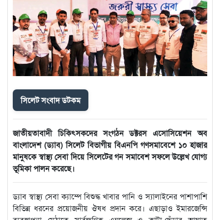
সিলেট সংবাদ ডটকম
জাতীয়তাবাদী চিকিৎসকদের সংগঠন ডক্টরস এসোসিয়েশন অব
বাংলাদেশ (ড্যাব) সিলেট বিভাগীয় বিএনপি গণসমাবেশে ১০ হাজার
মানুষকে স্বাস্থ্য সেবা দিয়ে সিলেটের গন সমাবেশ সফলে উল্লেখ যোগ্য
ভূমিকা পালন করেছে।
ড্যাব স্বাস্থ্য সেবা ক্যাম্পে বিশুদ্ধ খাবার পানি ও স্যালাইনের পাশাপাশি
বিভিন্ন ধরনের প্রয়োজনীয় ঔষধ প্রদান করে। এছাড়াও ইমারজেন্সি
ব্যবস্থাপনা মেঠাতে সার্বক্ষণিক এম্বুলেন্স ও কাটা-ছেঁড়ার আঘাত