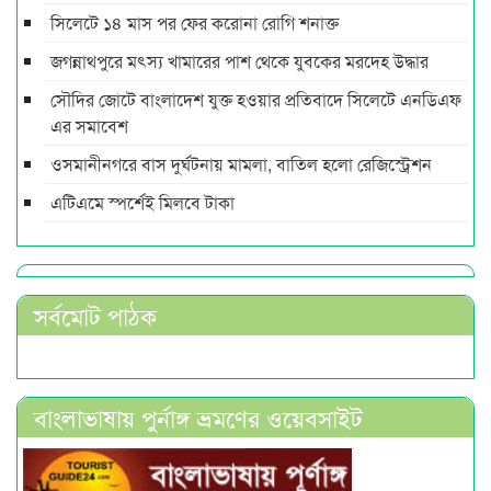
সিলেটে ১৪ মাস পর ফের করোনা রোগি শনাক্ত
জগন্নাথপুরে মৎস্য খামারের পাশ থেকে যুবকের মরদেহ উদ্ধার
সৌদির জোটে বাংলাদেশ যুক্ত হওয়ার প্রতিবাদে সিলেটে এনডিএফ
এর সমাবেশ
ওসমানীনগরে বাস দুর্ঘটনায় মামলা, বাতিল হলো রেজিস্ট্রেশন
এটিএমে স্পর্শেই মিলবে টাকা
সর্বমোট পাঠক
বাংলাভাষায় পুর্নাঙ্গ ভ্রমণের ওয়েবসাইট