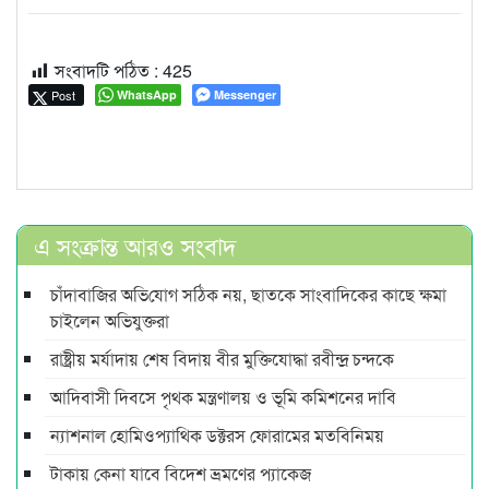
সংবাদটি পঠিত :
425
Post
WhatsApp
Messenger
এ সংক্রান্ত আরও সংবাদ
চাঁদাবা‌জির অ‌ভি‌যোগ স‌ঠিক নয়, ছাতকে সাংবাদিকের কাছে ক্ষমা
চাইলেন অভিযুক্তরা
রাষ্ট্রীয় মর্যাদায় শেষ বিদায় বীর মুক্তিযোদ্ধা রবীন্দ্র চন্দকে
আদিবাসী দিবসে পৃথক মন্ত্রণালয় ও ভূমি কমিশনের দাবি
ন্যাশনাল হোমিওপ্যাথিক ডক্টরস ফোরামের মতবিনিময়
টাকায় কেনা যাবে বিদেশ ভ্রমণের প্যাকেজ