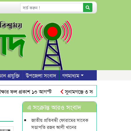
ঞান প্রযুক্তি
উপজেলা সংবাদ
গণমাধ্যম
 ফল প্রকাশ ১০ আগস্ট
সুনামগঞ্জে ৩ সন্তান রেখে প্রেমিকের বা
 আঁধারে রাস্তার উপর দেয়াল নির্মাণ
শাবিতে রুদ্র সেনের নামে
এ সংক্রান্ত আরও সংবাদ
জাতীয় প্রতিবন্ধী ফোরামের সাবেক
সভাপতি রজব আলী খানের