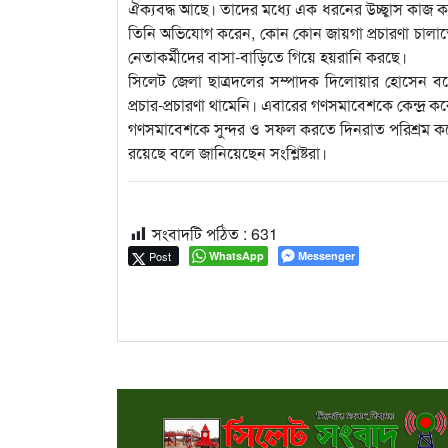
ঐক্যবদ্ধ আছে। তাদের মধ্যে এক ধরনের উচ্ছ্বাস কাজ 
তিনি অভিযোগ করেন, কোন কোন জায়গা প্রচারণা চালাতে
নেতাকর্মীদের বাসা-বাড়িতে গিয়ে হয়রানি করছে।
সিলেট জেলা ছাত্রদলের সম্পাদক দিলোয়ার হোসেন বল
প্রচার-প্রচারণা থামেনি। এবারের গণসমাবেশকে কেন্দ্র 
গণসমাবেশকে সুন্দর ও সফল করতে দিনরাত পরিশ্রম করে যা
রয়েছে বলে জানিয়েছেন সংশ্লিষ্টরা।
সংবাদটি পঠিত :
631
Post
WhatsApp
Messenger