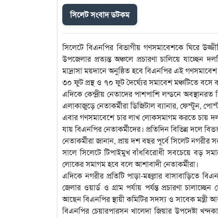
সিলেট সংবাদ ডটকম
সিলেটে বিএনপির বিভাগীয় গণসমাবেশকে ঘিরে উজ্জ
উপজেলার প্রত্যন্ত অঞ্চলে প্রচারণা চালিয়ে যাচ্ছেন
মাদ্রাসা ময়দানে অনুষ্ঠিত হবে বিএনপির এই গণসমাবেশ
৩০ ফুট প্রস্থ ও ৭০ ফুট দৈর্ঘ্যের সমাবেশ মঞ্চটিতে বসে বক
এদিকে কেন্দ্রীয় নেতাদের পাশপাশি লন্ডনে অবস্থানরত 
এলাকাজুড়ে নেতাকর্মীরা ডিজিটাল ব্যানার, ফেস্টুন, পোস
এবার গণসমাবেশে চার লাখ লোকসমাগম করতে চায় দলটি।
যায় বিএনপির নেতাকর্মীদের। প্রতিদিন বিভিন্ন দলে বিভ
নেতাকর্মীরা জানান, প্রায় দশ বছর পূর্বে সিলেট নগরী
সালে সিলেটে টিপাইমুখ বাঁধবিরোধী সবচেয়ে বড় স
লোকের সমাগম হবে বলে আশাবাদী নেতাকর্মীরা।
এদিকে নগরীর প্রতিটি পাড়া-মহল্লার বাসাবাড়িতে ব
জেলার ওয়ার্ড ও গ্রাম পর্যায় পর্যন্ত প্রচারণা চালাচ্ছ
আছেন বিএনপির স্থায়ী কমিটির সদস্য ও সাবেক মন্ত্রী
বিএনপির চেয়ারপারসন খালেদা জিয়ার উপদেষ্টা খন্দ