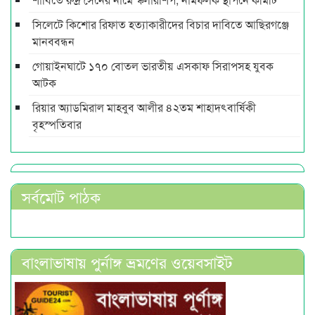
সিলেটে কিশোর রিফাত হত্যাকারীদের বিচার দাবিতে আছিরগঞ্জে
মানববন্ধন
গোয়াইনঘাটে ১৭০ বোতল ভারতীয় এসকাফ সিরাপসহ যুবক
আটক
রিয়ার অ্যাডমিরাল মাহবুব আলীর ৪২তম শাহাদৎবার্ষিকী
বৃহস্পতিবার
সর্বমোট পাঠক
বাংলাভাষায় পুর্নাঙ্গ ভ্রমণের ওয়েবসাইট