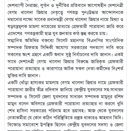
দেশব্যাপী নৈরাজ্য, লুন্ঠন ও দুর্নীতির প্রতিবাদে আপোষহীন দেশনেত্রী
বেগম খালেদা জিয়ার নেতৃত্বে গণতন্ত্র পুনঃউদ্ধার আন্দোলনকে
দমানোর লক্ষ্যে সাবেক প্রধানমন্ত্রী বেগম খালেদা জিয়ার নামে মিথ্যা ও
ষড়যন্ত্রমূলক মামলা দায়েরের মাধ্যমে গ্রেফতারী পরোয়ানা জারি করে
এদেশের গণতন্ত্রকামী ছাত্র যুব জনতার কন্ঠ স্তব্ধ করতে চায়।
সম্মানিত অতিথির বক্তব্যে সিলেট মহানগর বিএনপির সাংগঠনিক
সম্পাদক মিফতাহ সিদ্দিকী অযোগ্য সরকারের পদত্যাগ দাবি করে
সকলের অংশ গ্রহণে একটি অবাধ সুষ্ঠু নির্বাচনের দাবি জানান। একই
সাথে দেশনেত্রী বেগম খালেদা জিয়ার বিরুদ্ধে জারিকৃত গ্রেফতারী
পরোয়ানা প্রত্যাহার ও কারাগারে আটক সকল নেতা-কর্মীদের নিঃশর্ত
মুক্তির দাবি জানান।
একটি খোঁড়া হাস্যকর মামলায় বেগম খালেদা জিয়ার নামে গ্রেফতারী
পরোয়ানা জারীর তীব্র প্রদিবাদ জানিয়ে কেন্দ্রীয় যুবদলের সহ-সাধারন
সম্পাদক ও সিলেট জেলা যুবদলের সাধারন সম্পাদক মামুনুর রশিদ
মামুন বলেন অবিলম্বে গ্রেফতারী পরোয়ানা প্রত্যাহার না করলে খুনি
শেখ হাসিনা সরকারের পরিনাম হবে ভয়াবহ। আজ থেকে যুবদলের
নেতাকর্মীরা যে কোন কঠিন পরিস্থিতিতে প্রস্তুত থাকারও আহবান তিনি।
বিক্ষোভ সমাবেশে উপস্থিত ছিলেন কেন্দ্রীয় যুবদলের সদস্য ও জেলা