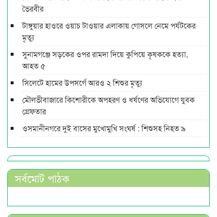
ভৈরবীর
টাঙ্গুয়ার হাওরে ওয়াচ টাওয়ার এলাকায় গোসলে নেমে পর্যটকের
মৃত্যু
সুনামগঞ্জে সড়কের ওপর রামদা দিয়ে কুপিয়ে কৃষককে হত্যা,
আহত ৫
সিলেটে হামের উপসর্গে আরও ২ শিশুর মৃত্যু
মৌলভীবাজারে কিশোরীকে অপহরণ ও ধর্ষণের অভিযোগে যুবক
গ্রেফতার
ওসমানীনগরে দুই বাসের মুখোমুখি সংঘর্ষ : শিশুসহ নিহত ৯
সর্বমোট পাঠক