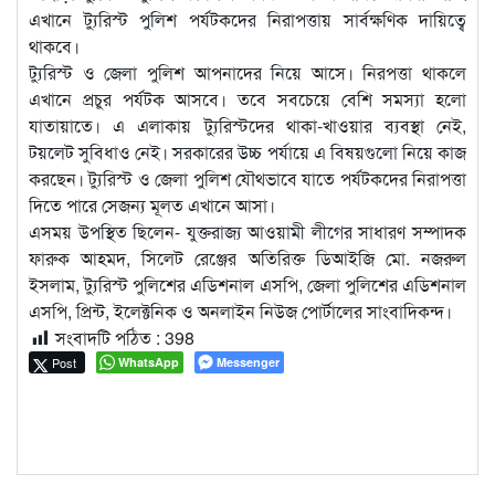
এখানে ট্যুরিস্ট পুলিশ পর্যটকদের নিরাপত্তায় সার্বক্ষণিক দায়িত্বে
থাকবে।
ট্যুরিস্ট ও জেলা পুলিশ আপনাদের নিয়ে আসে। নিরপত্তা থাকলে
এখানে প্রচুর পর্যটক আসবে। তবে সবচেয়ে বেশি সমস্যা হলো
যাতায়াতে। এ এলাকায় ট্যুরিস্টদের থাকা-খাওয়ার ব্যবস্থা নেই,
টয়লেট সুবিধাও নেই। সরকারের উচ্চ পর্যায়ে এ বিষয়গুলো নিয়ে কাজ
করছেন। ট্যুরিস্ট ও জেলা পুলিশ যৌথভাবে যাতে পর্যটকদের নিরাপত্তা
দিতে পারে সেজন্য মূলত এখানে আসা।
এসময় উপস্থিত ছিলেন- যুক্তরাজ্য আওয়ামী লীগের সাধারণ সম্পাদক
ফারুক আহমদ, সিলেট রেঞ্জের অতিরিক্ত ডিআইজি মো. নজরুল
ইসলাম, ট্যুরিস্ট পুলিশের এডিশনাল এসপি, জেলা পুলিশের এডিশনাল
এসপি, প্রিন্ট, ইলেক্টনিক ও অনলাইন নিউজ পোর্টালের সাংবাদিকন্দ।
সংবাদটি পঠিত :
398
Post
WhatsApp
Messenger