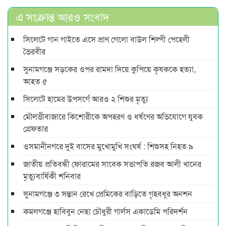
এ সংক্রান্ত আরও সংবাদ
সিলেটে গান গাইতে এসে প্রাণ গেলো বাউল শিল্পী পেহেলী
ভৈরবীর
সুনামগঞ্জে সড়কের ওপর রামদা দিয়ে কুপিয়ে কৃষককে হত্যা,
আহত ৫
সিলেটে হামের উপসর্গে আরও ২ শিশুর মৃত্যু
মৌলভীবাজারে কিশোরীকে অপহরণ ও ধর্ষণের অভিযোগে যুবক
গ্রেফতার
ওসমানীনগরে দুই বাসের মুখোমুখি সংঘর্ষ : শিশুসহ নিহত ৯
জাতীয় প্রতিবন্ধী ফোরামের সাবেক সভাপতি রজব আলী খানের
মৃত্যুবার্ষিকী শনিবার
সুনামগঞ্জে ৩ সন্তান রেখে প্রেমিকের বাড়িতে গৃহবধূর অনশন
কমলগঞ্জে হাবিবুন নেছা চৌধুরী গার্লস একাডেমি পরিদর্শন