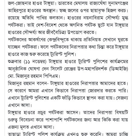
জল-জোছনার হাওর টাঙ্গুয়া। ভারতের মেঘালয় রাজ্যঘেঁষা সুনামগঞ্জের
তাহিরপুরে হাওরের অবস্থান। স্বচ্ছ জলের ওপর ছায়াবৃক্ষ হিজল করচ।
রয়েছে অতিথি পাখির কলতান। হাওরের নয়নাবিরাম সৌন্দর্য্য মুগ্ধ
পর্যটকরা। তাই দেশ-বিদেশ থেকে অগনিত পর্যটক ছুটে যান টাঙ্গুয়ার
হাওরের সৌন্দর্য্য আর জীববৈচিত্র্য উপভোগ করতে।
পর্যটকদের আকর্ষণের কেন্দ্রবিন্দুতে থাকায় প্রতিনিয়ত সেখানে ঘুরতে
যাচ্ছেন পর্যটকরা। ফলে পর্যটকদের নিরাপত্তার কথা চিন্তা করে টাঙ্গুয়ার
হাওরে কাজ শুরু করেছে ট্যুরিস্ট পুলিশ।
শুক্রবার (১১ নভেম্বর) টাঙ্গুয়ার হাওরে ট্যুরিস্ট পুলিশের কার্যক্রমের
আনুষ্ঠানিক ঘোষণা দেন সিলেট রেঞ্জের উপ-মহাপরিদর্শক (ডিআইজি)
মো. মিজানুর রহমান পিপিএম।
মিজানুর রহমান বলেন- টাঙ্গুয়ার হাওরের নিরাপত্তার আমাদের হাতে।
সে কারণে আমরা এখানে কিভাবে নিরাপত্তা জোরদার করতে পারি।
এখানে ট্যুরিস্ট পুলিশের একটি ফাঁড়ি কিভাবে স্থাপন করা যায়। সেজন্য
এখানে আসা।
টাঙ্গুয়ার হাওরে প্রচুর পর্যটকরা আসেন। তাদের নিরাপত্তা বিষয়টি
গুরুত্ব বিবেচনা করে পাশাপাশি পর্যটকদের জন্য আর কিকি করা যায়
এজন্য মূলত এখানে আসা।
তাছাড়া ট্যুরিস্ট পুলিশ কার্যক্রম এখনও শুরু করেনি। আমরা চাচ্ছি