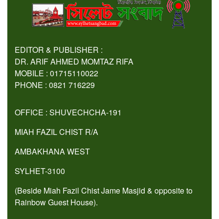
EDITOR & PUBLISHER :
DR. ARIF AHMED MOMTAZ RIFA
MOBILE : 01715110022
PHONE : 0821 716229
OFFICE : SHUVECHCHA-191
MIAH FAZIL CHIST R/A
AMBAKHANA WEST
SYLHET-3100
(Beside Miah Fazil Chist Jame Masjid & opposite to
Rainbow Guest House).