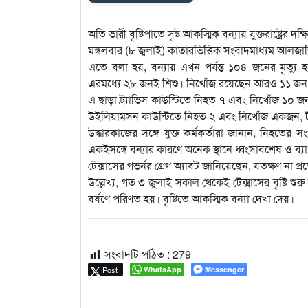
অতি ভারী বৃষ্টিপাতে সৃষ্ট আকস্মিক বন্যায় যুক্তরাষ্ট্রের 
মঙ্গলবার (৮ জুলাই) কাতারভিত্তিক সংবাদমাধ্যম আলজা
এতে বলা হয়, বন্যায় এখন পর্যন্ত ১০৪ জনের মৃত্যু 
এরমধ্যে ২৮ জনই শিশু। নিখোঁজ রয়েছেন আরও ১১ জন
এ ছাড়া ট্র্যাভিস কাউন্টিতে নিহত ৭ এবং নিখোঁজ ১০ জন
উইলিয়ামসন কাউন্টিতে নিহত ২ এবং নিখোঁজ একজন, টম 
উদ্ধারকাজের সঙ্গে যুক্ত কর্মকর্তারা জানান, নিহতের 
একইসঙ্গে বন্যার কারণে অনেক স্থানে ধ্বংসাবশেষ ও ব্যা
টেক্সাসের গভর্নর গ্রেগ অ্যাবট জানিয়েছেন, যতক্ষণ না প্রত
উল্লেখ্য, গত ৩ জুলাই সকাল থেকেই টেক্সাসের বৃষ্টি শুরু
বর্ষণে পরিণত হয়। বৃষ্টিতে আকস্মিক বন্যা দেখা দেয়।
সংবাদটি পঠিত :
279
Post
WhatsApp
Messenger