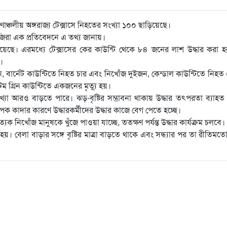
দক্ষিণাঞ্চলীয় অঙ্গরাজ্য টেক্সাসে নিহতের সংখ্যা ১০০ ছাড়িয়েছে।
জিরা এক প্রতিবেদনে এ তথ্য জানায়।
হয়েছে। এরমধ্যে টেক্সাসের কের কাউন্টি থেকে ৮৪ জনের লাশ উদ্ধার করা 
।
, বার্নেট কাউন্টিতে নিহত চার এবং নিখোঁজ ‍দুইজন, কেন্ডাল কাউন্টিতে নিহত
গ্রিন কাউন্টিতে একজনের মৃত্যু হয়।
সংখ্যা আরও বাড়তে পারে। ঝড়-বৃষ্টির সম্ভাবনা থাকায় উদ্ধার তৎপরতা ব্যাহত 
পক কাদার কারণে উদ্ধারকর্মীদের উদ্ধার কাজে বেগ পেতে হচ্ছে।
্যেক নিখোঁজ মানুষকে খুঁজে পাওয়া যাচ্ছে, ততক্ষণ পর্যন্ত উদ্ধার কার্যক্রম চলবে।
 হয়। বেলা বাড়ার সঙ্গে বৃষ্টির মাত্রা বাড়তে থাকে এবং সন্ধ্যার পর তা রীতিমতো