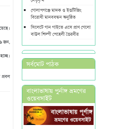
গোলাপগঞ্জে মাদক ও ইভটিজিং
বিরোধী মানববন্ধন অনুষ্ঠিত
সিলেটে গান গাইতে এসে প্রাণ গেলো
হয়েছে।
বাউল শিল্পী পেহেলী ভৈরবীর
 ৬ জন,
হচ্ছে।
সর্বমোট পাঠক
 প্রবল
বাংলাভাষায় পুর্নাঙ্গ ভ্রমণের
ওয়েবসাইট