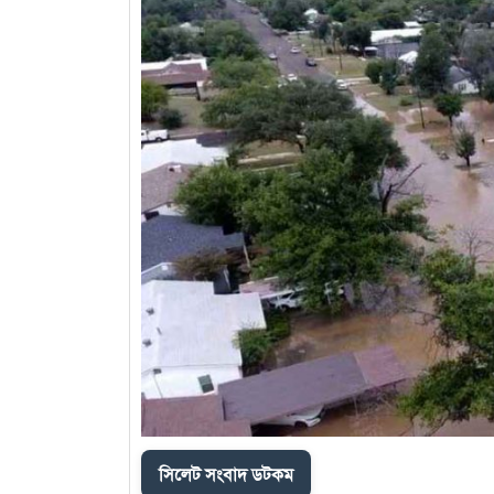
সিলেট সংবাদ ডটকম