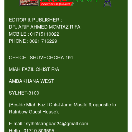
EDITOR & PUBLISHER :
DR. ARIF AHMED MOMTAZ RIFA
MOBILE : 01715110022
PHONE : 0821 716229
OFFICE : SHUVECHCHA-191
MIAH FAZIL CHIST R/A
AMBAKHANA WEST
SYLHET-3100
(Beside Miah Fazil Chist Jame Masjid & opposite to
Rainbow Guest House).
E-mail : sylhetsangbad24@gmail.com
Hello : 01710-809595