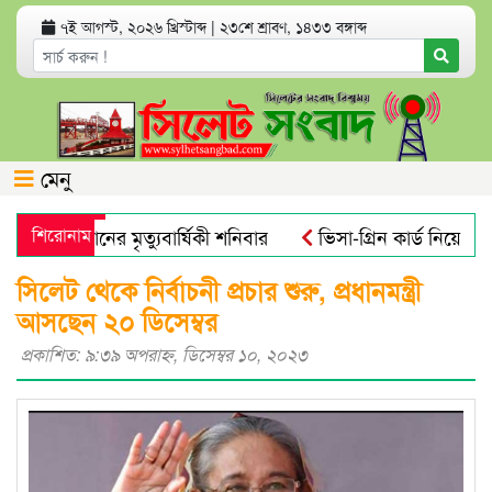
৭ই আগস্ট, ২০২৬ খ্রিস্টাব্দ
|
২৩শে শ্রাবণ, ১৪৩৩ বঙ্গাব্দ
মেনু
 আলী খানের মৃত্যুবার্ষিকী শনিবার
শিরোনাম
ভিসা-গ্রিন কার্ড নিয়ে যুক্তর
ক্রোবিয়াল : গবেষণা
নতুন বাংলাদেশের পথচলা শুরু হবে জুলাই স্ম
সিলেট থেকে নির্বাচনী প্রচার শুরু, প্রধানমন্ত্রী
আসছেন ২০ ডিসেম্বর
প্রকাশিত: ৯:৩৯ অপরাহ্ণ, ডিসেম্বর ১০, ২০২৩