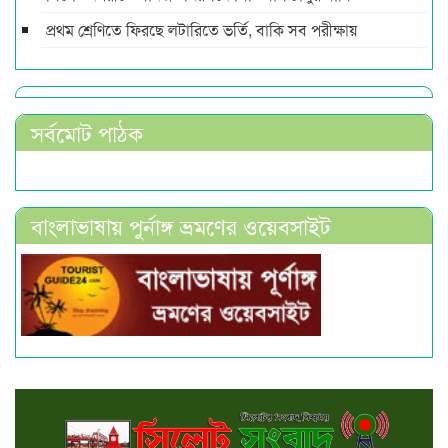
প্রথম শ্রেণিতে ফিরছে লটারিতে ভর্তি, বাকি সব পরীক্ষায়
সর্বমোট পাঠক
বাংলাভাষায় পুর্নাঙ্গ ভ্রমণের ওয়েবসাইট