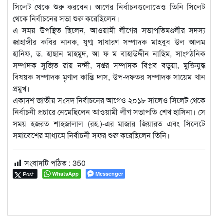
সিলেট থেকে শুরু করবেন। আগের নির্বাচনগুলোতেও তিনি সিলেট
থেকে নির্বাচনের সভা শুরু করেছিলেন।
এ সময় উপস্থিত ছিলেন, আওয়ামী লীগের সভাপতিমণ্ডলীর সদস্য
জাহাঙ্গীর কবির নানক, যুগ্ম সাধারণ সম্পাদক মাহবুব উল আলম
হানিফ, ড. হাছান মাহমুদ, আ ফ ম বাহাউদ্দীন নাছিম, সাংগঠনিক
সম্পাদক সুজিত রায় নন্দী, দপ্তর সম্পাদক বিপ্লব বড়ুয়া, মুক্তিযুদ্ধ
বিষয়ক সম্পাদক মৃণাল কান্তি দাস, উপ-দফতর সম্পাদক সায়েম খান
প্রমুখ।
একাদশ জাতীয় সংসদ নির্বাচনের আগেও ২০১৮ সালেও সিলেট থেকে
নির্বাচনী প্রচারে নেমেছিলেন আওয়ামী লীগ সভাপতি শেখ হাসিনা। সে
সময় হজরত শাহজালাল (রহ.)-এর মাজার জিয়ারত এবং সিলেটে
সমাবেশের মাধ্যমে নির্বাচনী সফর শুরু করেছিলেন তিনি।
সংবাদটি পঠিত :
350
Post
WhatsApp
Messenger