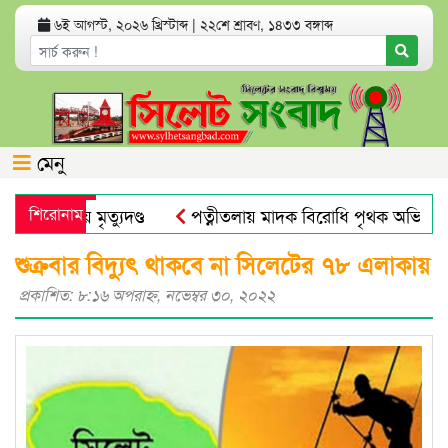
৬ই আগস্ট, ২০২৬ খ্রিস্টাব্দ
|
২২শে শ্রাবণ, ১৪৩৩ বঙ্গাব্দ
মেনু
্যা মামলায় মৃত্যুদণ্ড
শিরোনাম
পত্নীতলায় মাদক বিরোধি পৃথক অভিযান
মুজিব পরদেশী কারাগারে
ঢাকা আলিয়া মাদ্রাসায় ছাত্রদল-ছাত্
শুক্রবার বিদ্যুৎ থাকবে না সিলেটের ৭৮ এলাকায়
প্রকাশিত: ৮:১৬ অপরাহ্ণ, নভেম্বর ৩০, ২০২২