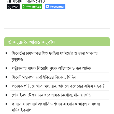
সংবাদটি পঠিত :
410
Post
WhatsApp
Messenger
এ সংক্রান্ত আরও সংবাদ
সিলেটের চাঞ্চল্যকর শিশু ফাহিমা ধর্ষণচেষ্টা ও হত্যা মামলায়
মৃত্যুদণ্ড
পত্নীতলায় মাদক বিরোধি পৃথক অভিযানে ৮ জন আটক
সিলেট মহানগর ছাত্রশিবিরের বিক্ষোভ মিছিল
প্রভাষক পরিচয়ে খাতা মূল্যায়ন, আসলে কলেজের অফিস সহকারী!
গোয়াইনঘাটে ছয় দিন ধরে শ্রমিক নিখোঁজ, থানায় জিডি
কানাডায় বিশ্বনাথ এসোসিয়েশনের আহবায়ক আবুল ও সদস্য
সচিব ইকবাল