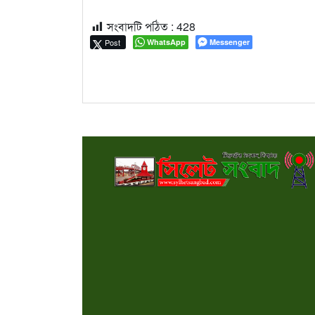
সংবাদটি পঠিত :
428
Post
WhatsApp
Messenger