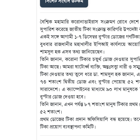
সিলেট সংবাদ ডটকম
বৈশ্বিক মহামারি করোনাভাইরাস সংক্রমণ রোধে দেশে সম্ম
সুপারিশ করেছে জাতীয় টিকা সংক্রান্ত কারিগরি উপদেষ্টা
একই সঙ্গে আগামী ১-৭ ডিসেম্বর বুস্টার ডোজের গণটিকা ক
বুধবার রাজধানীর মহাখালীর ইপিআই কার্যলয়ে আয়োজিত স
শামসুল হক এসব তথ্য জানিয়েছেন।
তিনি জানান, করোনা টিকার চতুর্থ ডোজ দেওয়ার সুপারিশ
টিকা আছে। আমরা ষাটোর্ধ্ব ব্যক্তি, অন্তঃসত্ত্বা নারী ও
টিকা দেওয়ার তথ্য তুলে ধরে ডা. শামসুল হক জানান, 
৭৩ শতাংশ দ্বিতীয় ডোজ এবং বুস্টার পেয়োছ ৫২ শতা
সারাদেশে। এ ক্যাম্পেইনের মাধ্যমে ৯০ লাখ মানুষকে টিক
বুস্টার ডোজ দেওয়া হবে।
তিনি জানান, এখন পর্যন্ত ৮৭ শতাংশ মানুষ টিকার প্রথ
৫২ শতাংশ।
প্রথম ডোজের টিকা প্রদান অফিসিয়ালি বন্ধ হয়েছে। ত
টিকা প্রয়োগ ব্যবস্থাপনা কমিটি।