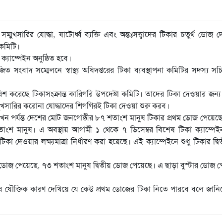
ুখসারির যোদ্ধা, ষাটোর্ধ্ব ব্যক্তি এবং অন্তঃসত্ত্বাদের টিকার চতুর্থ ডোজ 
 কমিটি।
্যাম্পেইন অনুষ্ঠিত হবে।
ংবাদ সম্মেলনে স্বাস্থ্য অধিদপ্তরের টিকা ব্যবস্থাপনা কমিটির সদস্য সচ
 করেছে টিকাসংক্রান্ত কারিগরি উপদেষ্টা কমিটি। তাদের টিকা দেওয়ার জন্য পর
 সম্মুখসারির করোনা যোদ্ধাদের শিগগিরই টিকা দেওয়া শুরু করব।
এখন পর্যন্ত দেশের মোট জনগোষ্ঠীর ৮৭ শতাংশ মানুষ টিকার প্রথম ডোজ পেয়ে
ংশ মানুষ। এ অবস্থায় আগামী ১ থেকে ৭ ডিসেম্বর বিশেষ টিকা ক্যাম্পেই
া দেওয়ার লক্ষ্যমাত্রা নির্ধারণ করা হয়েছে। এই ক্যাম্পেইনে শুধু টিকার দ্ব
ম ডোজ পেয়েছে, ৭৩ শতাংশ মানুষ দ্বিতীয় ডোজ পেয়েছে। এ ছাড়া বুস্টার ডোজ 
বে যৌক্তিক কারণ দেখিয়ে যে কেউ প্রথম ডোজের টিকা নিতে পারবে বলে জান