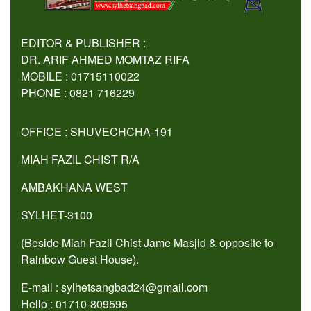
EDITOR & PUBLISHER :
DR. ARIF AHMED MOMTAZ RIFA
MOBILE : 01715110022
PHONE : 0821 716229
OFFICE : SHUVECHCHA-191
MIAH FAZIL CHIST R/A
AMBAKHANA WEST
SYLHET-3100
(Beside Miah Fazil Chist Jame Masjid & opposite to
Rainbow Guest House).
E-mail : sylhetsangbad24@gmail.com
Hello : 01710-809595