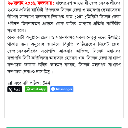
২৬ জুলাই ২০১৬, মঙ্গলবার :
বাংলাদেশ আওয়ামী স্বেচ্ছাসেবক লীগের
২২তম প্রতিষ্ঠা বার্ষিকী উপলক্ষে সিলেট জেলা ও মহানগর স্বেচ্ছাসেবক
লীগের উদ্যোগে মঙ্গলবার দিবাগত রাত ১২টা ১মিনিটে সিলেট জেলা
পরিষদ মিলনায়তন প্রাঙ্গনে কেক কাটার মাধ্যমে প্রতিষ্ঠা বার্ষিকীর
সূচনা হবে।
কেক কাটা অনুষ্ঠানে জেলা ও মহানগরসহ সকল নেতৃবৃন্দদের উপস্থিত
থাকার জন্য অনুরোধ জানিয়ে বিবৃতি পাঠিয়েছেন সিলেট জেলা
স্বেচ্ছাসেবকলীগের সভাপতি আফসার আজিজ, সিলেট মহানগর
সভাপতি সিটি কাউন্সিলর আফতাব হোসেন খান, সিলেট জেলা সাধারণ
সম্পাদক জালাল উদ্দিন আহমদ কয়েছ, সিলেট মহানগর সাধারণ
সম্পাদক দেবাংশু দাস মিঠু ।
সংবাদটি পঠিত :
544
Post
WhatsApp
Messenger