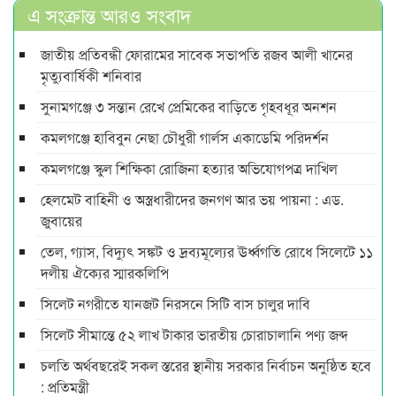
এ সংক্রান্ত আরও সংবাদ
জাতীয় প্রতিবন্ধী ফোরামের সাবেক সভাপতি রজব আলী খানের
মৃত্যুবার্ষিকী শনিবার
সুনামগঞ্জে ৩ সন্তান রেখে প্রেমিকের বাড়িতে গৃহবধূর অনশন
কমলগঞ্জে হাবিবুন নেছা চৌধুরী গার্লস একাডেমি পরিদর্শন
কমলগঞ্জে স্কুল শিক্ষিকা রোজিনা হত্যার অভিযোগপত্র দাখিল
হেলমেট বাহিনী ও অস্ত্রধারীদের জনগণ আর ভয় পায়না : এড.
জুবায়ের
তেল, গ্যাস, বিদ্যুৎ সঙ্কট ও দ্রব্যমূল্যের ঊর্ধ্বগতি রোধে সিলেটে ১১
দলীয় ঐক্যের স্মারকলিপি
সিলেট নগরীতে যানজট নিরসনে সিটি বাস চালুর দাবি
সিলেট সীমান্তে ৫২ লাখ টাকার ভারতীয় চোরাচালানি পণ্য জব্দ
চলতি অর্থবছরেই সকল স্তরের স্থানীয় সরকার নির্বাচন অনুষ্ঠিত হবে
: প্রতিমন্ত্রী