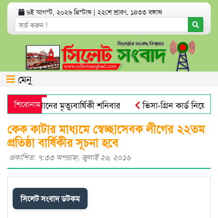
৬ই আগস্ট, ২০২৬ খ্রিস্টাব্দ
|
২২শে শ্রাবণ, ১৪৩৩ বঙ্গাব্দ
মেনু
ব আলী খানের মৃত্যুবার্ষিকী শনিবার
শিরোনাম
ভিসা-গ্রিন কার্ড নিয়ে যুক্
ইক্রোবিয়াল : গবেষণা
নতুন বাংলাদেশের পথচলা শুরু হবে জুলাই স্
কেক কাটার মাধ্যমে স্বেচ্ছাসেবক লীগের ২২তম
প্রতিষ্ঠা বার্ষিকীর সূচনা হবে
প্রকাশিত: ৭:৩৩ অপরাহ্ণ, জুলাই ২৬, ২০১৬
সিলেট সংবাদ ডটকম