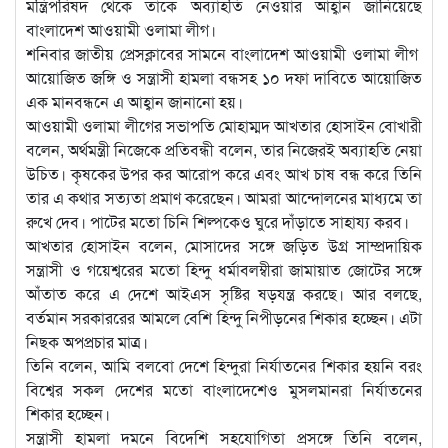
মন্ত্রিপরিষদ থেকে তাকে অব্যাহতি নেওয়ার আহ্বান জানিয়েছে
বাংলাদেশ আওয়ামী ওলামা লীগ।
শনিবার জাতীয় প্রেসক্লাবের সামনে বাংলাদেশ আওয়ামী ওলামা লীগ
আয়োজিত জঙ্গি ও সন্ত্রাসী হামলা বন্ধসহ ১০ দফা দাবিতে আয়োজিত
এক মানবন্ধনে এ আহ্বান জানানো হয়।
আওয়ামী ওলামা লীগের সভাপতি মোহাম্মদ আখতার হোসাইন বোখারী
বলেন, অর্থমন্ত্রী নিজেকে প্রতিবন্ধী বলেন, তার নিজেরই অব্যাহতি নেয়া
উচিত। কৃষকের উপর কর আরোপ করে এবং আখ চাষ বন্ধ করে তিনি
তার এ কথার সত্যতা প্রমাণ করেছেন। আমরা আন্দোলনের মাধ্যমে তা
রুখে দেব। পাটের মতো চিনি শিল্পকেও ঘুরে দাঁড়াতে সাহায্য করব।
আখতার হোসাইন বলেন, মোসাদের সঙ্গে জড়িত উগ্র সাম্প্রদায়িক
সন্ত্রাসী ও গয়েশ্বরের মতো হিন্দু ধর্মাবলম্বীরা জামায়াত জোটের সঙ্গে
আঁতাত করে এ দেশে আইএস সৃষ্টির ষড়যন্ত্র করছে। আর বলছে,
বর্তমান সরকাররের আমলে বেশি হিন্দু নিপীড়নের শিকার হচ্ছেন। এটা
নিছক অপপ্রচার মাত্র।
তিনি বলেন, আমি বলবো দেশে হিন্দুরা নির্যাতনের শিকার হয়নি বরং
বিশ্বের সকল দেশের মতো বাংলাদেশেও মুসলমানরা নির্যাতনের
শিকার হচ্ছেন।
সন্ত্রাসী হামলা দমনে বিদেশি সহযোগিতা প্রসঙ্গে তিনি বলেন,