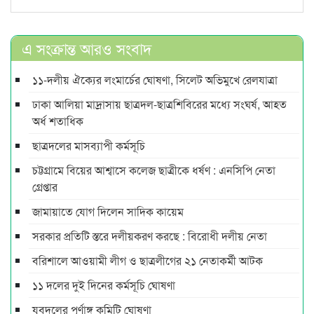
এ সংক্রান্ত আরও সংবাদ
১১-দলীয় ঐক্যের লংমার্চের ঘোষণা, সিলেট অভিমুখে রেলযাত্রা
ঢাকা আলিয়া মাদ্রাসায় ছাত্রদল-ছাত্রশিবিরের মধ্যে সংঘর্ষ, আহত
অর্ধ শতাধিক
ছাত্রদলের মাসব্যাপী কর্মসূচি
চট্টগ্রামে বিয়ের আশ্বাসে কলেজ ছাত্রীকে ধর্ষণ : এনসিপি নেতা
গ্রেপ্তার
জামায়াতে যোগ দিলেন সাদিক কায়েম
সরকার প্রতিটি স্তরে দলীয়করণ করছে : বিরোধী দলীয় নেতা
বরিশালে আওয়ামী লীগ ও ছাত্রলীগের ২১ নেতাকর্মী আটক
১১ দলের দুই দিনের কর্মসূচি ঘোষণা
যুবদলের পূর্ণাঙ্গ কমিটি ঘোষণা