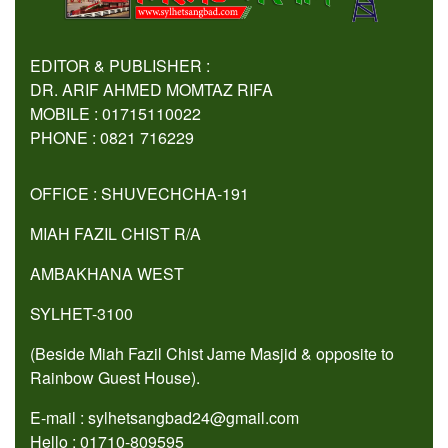
EDITOR & PUBLISHER :
DR. ARIF AHMED MOMTAZ RIFA
MOBILE : 01715110022
PHONE : 0821 716229
OFFICE : SHUVECHCHA-191
MIAH FAZIL CHIST R/A
AMBAKHANA WEST
SYLHET-3100
(Beside Miah Fazil Chist Jame Masjid & opposite to
Rainbow Guest House).
E-mail : sylhetsangbad24@gmail.com
Hello : 01710-809595