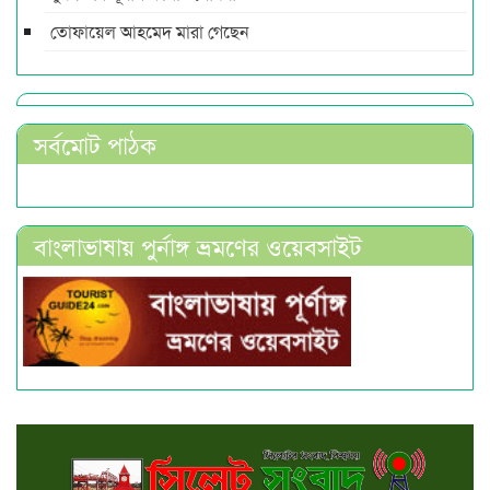
তোফায়েল আহমেদ মারা গেছেন
সর্বমোট পাঠক
বাংলাভাষায় পুর্নাঙ্গ ভ্রমণের ওয়েবসাইট