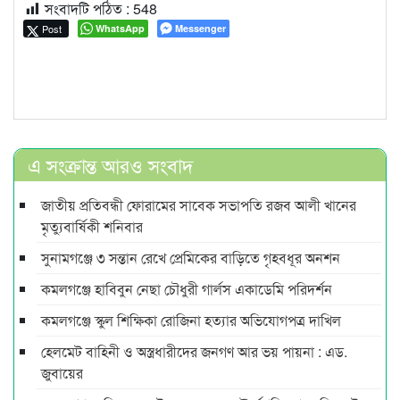
সংবাদটি পঠিত :
548
Post
WhatsApp
Messenger
এ সংক্রান্ত আরও সংবাদ
জাতীয় প্রতিবন্ধী ফোরামের সাবেক সভাপতি রজব আলী খানের
মৃত্যুবার্ষিকী শনিবার
সুনামগঞ্জে ৩ সন্তান রেখে প্রেমিকের বাড়িতে গৃহবধূর অনশন
কমলগঞ্জে হাবিবুন নেছা চৌধুরী গার্লস একাডেমি পরিদর্শন
কমলগঞ্জে স্কুল শিক্ষিকা রোজিনা হত্যার অভিযোগপত্র দাখিল
হেলমেট বাহিনী ও অস্ত্রধারীদের জনগণ আর ভয় পায়না : এড.
জুবায়ের