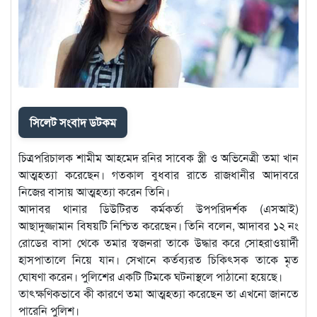
সিলেট সংবাদ ডটকম
চিত্রপরিচালক শামীম আহমেদ রনির সাবেক স্ত্রী ও অভিনেত্রী তমা খান
আত্মহত্যা করেছেন। গতকাল বুধবার রাতে রাজধানীর আদাবরে
নিজের বাসায় আত্মহত্যা করেন তিনি।
আদাবর থানার ডিউটিরত কর্মকর্তা উপপরিদর্শক (এসআই)
আছাদুজ্জামান বিষয়টি নিশ্চিত করেছেন। তিনি বলেন, আদাবর ১২ নং
রোডের বাসা থেকে তমার স্বজনরা তাকে উদ্ধার করে সোহরাওয়ার্দী
হাসপাতালে নিয়ে যান। সেখানে কর্তব্যরত চিকিৎসক তাকে মৃত
ঘোষণা করেন। পুলিশের একটি টিমকে ঘটনাস্থলে পাঠানো হয়েছে।
তাৎক্ষণিকভাবে কী কারণে তমা আত্মহত্যা করেছেন তা এখনো জানতে
পারেনি পুলিশ।