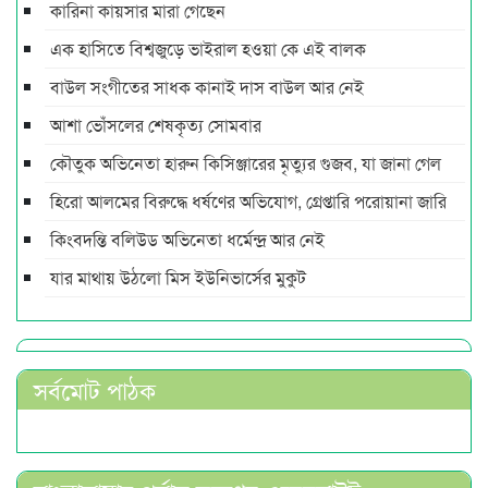
কারিনা কায়সার মারা গেছেন
এক হাসিতে বিশ্বজুড়ে ভাইরাল হওয়া কে এই বালক
বাউল সংগীতের সাধক কানাই দাস বাউল আর নেই
আশা ভোঁসলের শেষকৃত্য সোমবার
কৌতুক অভিনেতা হারুন কিসিঞ্জারের মৃত্যুর গুজব, যা জানা গেল
হিরো আলমের বিরুদ্ধে ধর্ষণের অভিযোগ, গ্রেপ্তারি পরোয়ানা জারি
কিংবদন্তি বলিউড অভিনেতা ধর্মেন্দ্র আর নেই
যার মাথায় উঠলো মিস ইউনিভার্সের মুকুট
সর্বমোট পাঠক