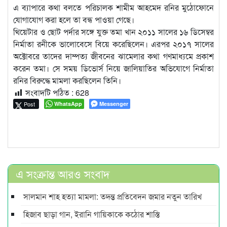
এ ব্যাপারে কথা বলতে পরিচালক শামীম আহমেদ রনির মুঠোফোনে
যোগাযোগ করা হলে তা বন্ধ পাওয়া গেছে।
থিয়েটার ও ছোট পর্দার সঙ্গে যুক্ত তমা খান ২০১১ সালের ১৬ ডিসেম্বর
নির্মাতা রনীকে ভালোবেসে বিয়ে করেছিলেন। এরপর ২০১৭ সালের
অক্টোবরে তাদের দাম্পত্য জীবনের ঝামেলার কথা গণমাধ্যমে প্রকাশ
করেন তমা। সে সময় ডিভোর্স নিয়ে জালিয়াতির অভিযোগে নির্মাতা
রনির বিরুদ্ধে মামলা করছিলেন তিনি।
সংবাদটি পঠিত :
628
Post
WhatsApp
Messenger
এ সংক্রান্ত আরও সংবাদ
সালমান শাহ হত্যা মামলা: তদন্ত প্রতিবেদন জমার নতুন তারিখ
হিজাব ছাড়া গান, ইরানি গায়িকাকে কঠোর শাস্তি