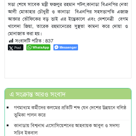
সভা শেষে সাবেক মন্ত্রী ফজলুর রহমান পটল,কানাডা বিএনপির নেতা
আলী মোতাহার চৌধুরী ও কানাডা বিএনপির সহসভাপতি এজাজ
আক্তার তৌফিকের বড় ভাই এর ইন্তেকালে এবং দেশনেত্রী বেগম
খালেদা জিয়া, তারেক রহমানেরের সুস্থতা কামনা করে দোয়া ও
মোনাজাত করা হয়।
সংবাদটি পঠিত :
837
Post
WhatsApp
Messenger
এ সংক্রান্ত আরও সংবাদ
গণমাধ্যম কর্মীদের কলমের প্রতিটি শব্দ যেন দেশের উন্নয়নে বলিষ্ঠ
ভূমিকা পালন করে
কানাডায় বিশ্বনাথ এসোসিয়েশনের আহবায়ক আবুল ও সদস্য
সচিব ইকবাল