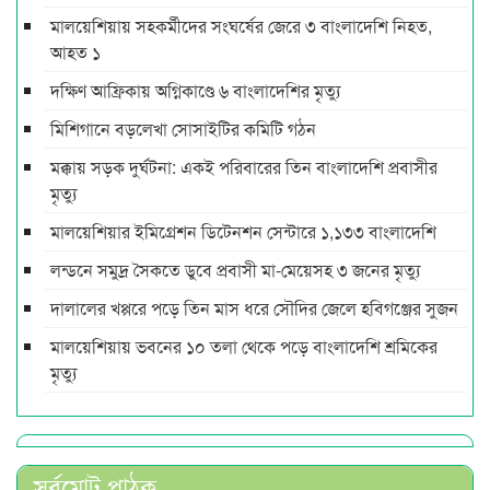
মালয়েশিয়ায় সহকর্মীদের সংঘর্ষের জেরে ৩ বাংলাদেশি নিহত,
আহত ১
দক্ষিণ আফ্রিকায় অগ্নিকাণ্ডে ৬ বাংলাদেশির মৃত্যু
মিশিগানে বড়লেখা সোসাইটির কমিটি গঠন
মক্কায় সড়ক দুর্ঘটনা: একই পরিবারের তিন বাংলাদেশি প্রবাসীর
মৃত্যু
মালয়েশিয়ার ইমিগ্রেশন ডিটেনশন সেন্টারে ১,১৩৩ বাংলাদেশি
লন্ডনে সমুদ্র সৈকতে ডুবে প্রবাসী মা-মেয়েসহ ৩ জনের মৃত্যু
দালালের খপ্পরে পড়ে তিন মাস ধরে সৌদির জেলে হবিগঞ্জের সুজন
মালয়েশিয়ায় ভবনের ১০ তলা থেকে পড়ে বাংলাদেশি শ্রমিকের
মৃত্যু
সর্বমোট পাঠক