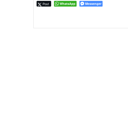
Post
WhatsApp
Messenger