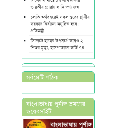
ভারতীয় চোরাচালানি পণ্য জব্দ
চলতি অর্থবছরেই সকল স্তরের স্থানীয়
সরকার নির্বাচন অনুষ্ঠিত হবে :
প্রতিমন্ত্রী
সিলেটে হামের উপসর্গে আরও ২
শিশুর মৃত্যু, হাসপাতালে ভর্তি ৭৪
সর্বমোট পাঠক
বাংলাভাষায় পুর্নাঙ্গ ভ্রমণের
ওয়েবসাইট