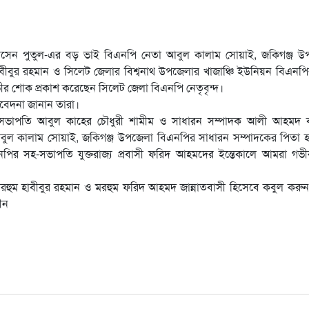
সেন পুতুল-এর বড় ভাই বিএনপি নেতা আবুল কালাম সোয়াই, জকিগঞ্জ উ
বীবুর রহমান ও সিলেট জেলার বিশ্বনাথ উপজেলার খাজাঞ্চি ইউনিয়ন বিএনপ
ভীর শোক প্রকাশ করেছেন সিলেট জেলা বিএনপি নেতৃবৃন্দ।
মবেদনা জানান তারা।
র সভাপতি আবুল কাহের চৌধুরী শামীম ও সাধারন সম্পাদক আলী আহমদ 
ল কালাম সোয়াই, জকিগঞ্জ উপজেলা বিএনপির সাধারন সম্পাদকের পিতা হা
পির সহ-সভাপতি যুক্তরাজ্য প্রবাসী ফরিদ আহমদের ইন্তেকালে আমরা গভী
মরহুম হাবীবুর রহমান ও মরহুম ফরিদ আহমদ জান্নাতবাসী হিসেবে কবুল কর
ীন