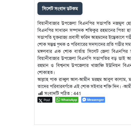
সিলেট সংবাদ ডটকম
বিয়ানীবাজার উপজেলা বিএনপির সভাপতি নজমুল হো
বিএনপির সাধারন সম্পাদক শফিকুর রহমানের পিতা হা
সভাপতি যুক্তরাজ্য প্রবাসী ফরিদ আহমদের ইন্তেকালে গ
শোক সন্তপ্ত পৃথক ৩ পরিবারের সদস্যদের প্রতি গভীর স
মঙ্গলবার এক শোক বার্তায় সিলেট জেলা বিএনপি
বিয়ানীবাজার উপজেলা বিএনপি সভাপতির বড় ভাই আবু
রহমান ও বিশ্বনাথ উপজেলার খাজাঞ্চি ইউনিয়ন বিএন
শোকাহত।
আল্লাহ পাক রাব্বুল আল-আমীন মরহুম আবুল কালাম, 
তাদের পরিবারবর্গকে এই শোক সইবার শক্তি দিন। -আম
সংবাদটি পঠিত :
441
Post
WhatsApp
Messenger