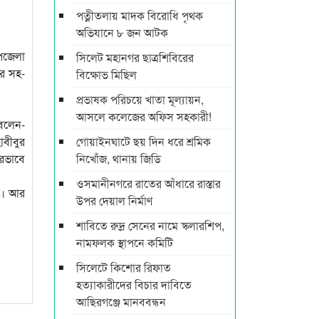
পত্নীতলায় মাদক বিরোধি পৃথক
অভিযানে ৮ জন আটক
পজেলা
সিলেট মহানগর ছাত্রশিবিরের
ির সহ-
বিক্ষোভ মিছিল
প্রভাষক পরিচয়ে খাতা মূল্যায়ন,
আসলে কলেজের অফিস সহকারী!
বলেন-
বীবুর
গোয়াইনঘাটে ছয় দিন ধরে শ্রমিক
রভাবে
নিখোঁজ, থানায় জিডি
ওসমানীনগরে রাতের আঁধারে রাস্তার
ুন। আর
উপর দেয়াল নির্মাণ
শাবিতে রুদ্র সেনের নামে স্কলারশিপ,
নামফলক স্থাপনে কমিটি
সিলেটে কিশোর রিফাত
হত্যাকারীদের বিচার দাবিতে
আছিরগঞ্জে মানববন্ধন