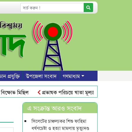
ঞান প্রযুক্তি
উপজেলা সংবাদ
গণমাধ্যম
ক্ষোভ মিছিল
প্রভাষক পরিচয়ে খাতা মূল্যায়ন, আসলে কলেজের
েট শিক্ষা বোর্ডের নতুন চেয়ারম্যান হলেন প্রফেসর শহীদুল আলম
এ সংক্রান্ত আরও সংবাদ
সিলেটের চাঞ্চল্যকর শিশু ফাহিমা
ধর্ষণচেষ্টা ও হত্যা মামলায় মৃত্যুদণ্ড