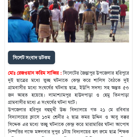
সিলেট সংবাদ ডটকম
মোঃ রেজওয়ান করিম সাব্বির :
সিলেটের জৈন্তাপুর উপজেলার হরিপুরে
দুই ছাত্রের মধ্যে তুচ্ছ ঘটনাকে কেন্দ্র করে শালিস বৈঠকে দুই
গ্রামবাসীর মধ্যে সংঘর্ষের ঘটনায় ছাত্র, ইউপি সদস্য সহ অন্তত ৫০
জন আহত হয়েছে। লামাশ্যামপুর হাউদপাড়া ও হেমু তিনপাড়া
গ্রামবাসীর মধ্যে এ সংঘর্ষের ঘটনা ঘটে।
উপজেলার হরিপুর বহুমূখী উচ্চ বিদ্যালয়ে গত ২১ মে রবিবার
বিদ্যালয়ের ক্লাসে ১০ম শ্রেনীর ২ ছাত্র কমর উদ্দিন ও আবু বক্কর
সিদ্দেক এর মধ্যে ত্চ্ছু ঘটনাকে কেন্দ্র করে মারামারির ঘটনা আপোষ
নিষ্পত্তির লক্ষে মঙ্গলবার দুপুর ১টায় বিদ্যলয়ের হল রুমে ছাত্র শিক্ষক