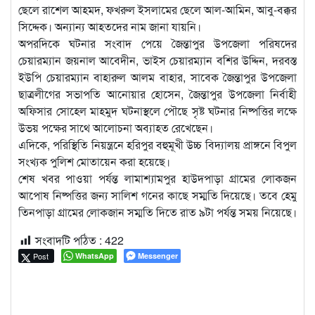
ছেলে রাশেল আহমদ, ফখরুল ইসলামের ছেলে আল-আমিন, আবু-বক্কর
সিদ্দেক। অন্যান্য আহতদের নাম জানা যায়নি।
অপরদিকে ঘটনার সংবাদ পেয়ে জৈন্তাপুর উপজেলা পরিষদের
চেয়ারম্যান জয়নাল আবেদীন, ভাইস চেয়ারম্যান বশির উদ্দিন, দরবস্ত
ইউপি চেয়ারম্যান বাহারুল আলম বাহার, সাবেক জৈন্তাপুর উপজেলা
ছাত্রলীগের সভাপতি আনোয়ার হোসেন, জৈন্তাপুর উপজেলা নির্বাহী
অফিসার সোহেল মাহমুদ ঘটনাস্থলে পৌছে সৃষ্ট ঘটনার নিষ্পত্তির লক্ষে
উভয় পক্ষের সাথে আলোচনা অব্যাহত রেখেছেন।
এদিকে, পরিস্থিতি নিয়ন্ত্রনে হরিপুর বহুমূখী উচ্চ বিদ্যালয় প্রাঙ্গনে বিপুল
সংখ্যক পুলিশ মোতায়েন করা হয়েছে।
শেষ খবর পাওয়া পর্যন্ত লামাশ্যামপুর হাউদপাড়া গ্রামের লোকজন
আপোষ নিষ্পত্তির জন্য সালিশ গনের কাছে সম্মতি দিয়েছে। তবে হেমু
তিনপাড়া গ্রামের লোকজান সম্মতি দিতে রাত ৯টা পর্যন্ত সময় নিয়েছে।
সংবাদটি পঠিত :
422
Post
WhatsApp
Messenger