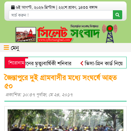
৬ই আগস্ট, ২০২৬ খ্রিস্টাব্দ
|
২২শে শ্রাবণ, ১৪৩৩ বঙ্গাব্দ
মেনু
 আলী খানের মৃত্যুবার্ষিকী শনিবার
শিরোনাম
ভিসা-গ্রিন কার্ড নিয়ে যুক্তর
্রোবিয়াল : গবেষণা
নতুন বাংলাদেশের পথচলা শুরু হবে জুলাই স্ম
জৈন্তাপুরে দুই গ্রামবাসীর মধ্যে সংঘর্ষে আহত
৫০
প্রকাশিত: ১০:৩৭ পূর্বাহ্ণ, মে ২৪, ২০১৭