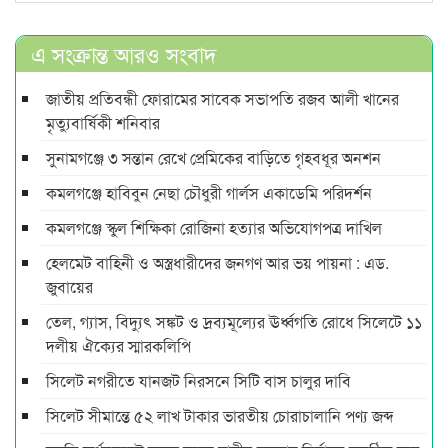
এ সংক্রান্ত আরও সংবাদ
জাতীয় প্রতিবন্ধী ফোরামের সাবেক সভাপতি রজব আলী খানের
মৃত্যুবার্ষিকী শনিবার
সুনামগঞ্জে ৩ সন্তান রেখে প্রেমিকের বাড়িতে গৃহবধূর অনশন
কমলগঞ্জে হাবিবুন নেছা চৌধুরী গার্লস একাডেমি পরিদর্শন
কমলগঞ্জে স্কুল শিক্ষিকা রোজিনা হত্যার অভিযোগপত্র দাখিল
হেলমেট বাহিনী ও অস্ত্রধারীদের জনগণ আর ভয় পায়না : এড.
জুবায়ের
তেল, গ্যাস, বিদ্যুৎ সঙ্কট ও দ্রব্যমূল্যের ঊর্ধ্বগতি রোধে সিলেটে ১১
দলীয় ঐক্যের স্মারকলিপি
সিলেট নগরীতে যানজট নিরসনে সিটি বাস চালুর দাবি
সিলেট সীমান্তে ৫২ লাখ টাকার ভারতীয় চোরাচালানি পণ্য জব্দ