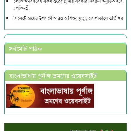
চলতি অর্থবছরেই সকল স্তরের স্থানীয় সরকার নির্বাচন অনুষ্ঠিত হবে
: প্রতিমন্ত্রী
সিলেটে হামের উপসর্গে আরও ২ শিশুর মৃত্যু, হাসপাতালে ভর্তি ৭৪
সর্বমোট পাঠক
বাংলাভাষায় পুর্নাঙ্গ ভ্রমণের ওয়েবসাইট