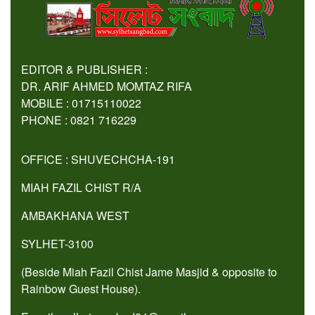
EDITOR & PUBLISHER :
DR. ARIF AHMED MOMTAZ RIFA
MOBILE : 01715110022
PHONE : 0821 716229
OFFICE : SHUVECHCHA-191
MIAH FAZIL CHIST R/A
AMBAKHANA WEST
SYLHET-3100
(Beside Miah Fazil Chist Jame Masjid & opposite to
Rainbow Guest House).