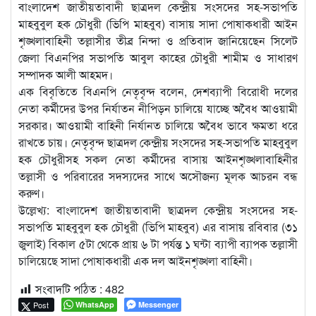
বাংলাদেশ জাতীয়তাবাদী ছাত্রদল কেন্দ্রীয় সংসদের সহ-সভাপতি
মাহবুবুল হক চৌধুরী (ভিপি মাহবুব) বাসায় সাদা পোষাকধারী আইন
শৃঙ্খলাবাহিনী তল্লাসীর তীব্র নিন্দা ও প্রতিবাদ জানিয়েছেন সিলেট
জেলা বিএনপির সভাপতি আবুল কাহের চৌধুরী শামীম ও সাধারণ
সম্পাদক আলী আহমদ।
এক বিবৃতিতে বিএনপি নেতৃবৃন্দ বলেন, দেশব্যাপী বিরোধী দলের
নেতা কর্মীদের উপর নির্যাতন নীপিড়ন চালিয়ে যাচ্ছে অবৈধ আওয়ামী
সরকার। আওয়ামী বাহিনী নির্যানত চালিয়ে অবৈধ ভাবে ক্ষমতা ধরে
রাখতে চায়। নেতৃবৃন্দ ছাত্রদল কেন্দ্রীয় সংসদের সহ-সভাপতি মাহবুবুল
হক চৌধুরীসহ সকল নেতা কর্মীদের বাসায় আইনশৃঙ্খলাবাহিনীর
তল্লাসী ও পরিবারের সদস্যদের সাথে অসৌজন্য মূলক আচরন বন্ধ
করুণ।
উল্লেখ্য: বাংলাদেশ জাতীয়তাবাদী ছাত্রদল কেন্দ্রীয় সংসদের সহ-
সভাপতি মাহবুবুল হক চৌধুরী (ভিপি মাহবুব) এর বাসায় রবিবার (৩১
জুলাই) বিকাল ৫টা থেকে প্রায় ৬ টা পর্যন্ত ১ ঘন্টা ব্যাপী ব্যাপক তল্লাসী
চালিয়েছে সাদা পোষাকধারী এক দল আইনশৃঙ্খলা বাহিনী।
সংবাদটি পঠিত :
482
Post
WhatsApp
Messenger