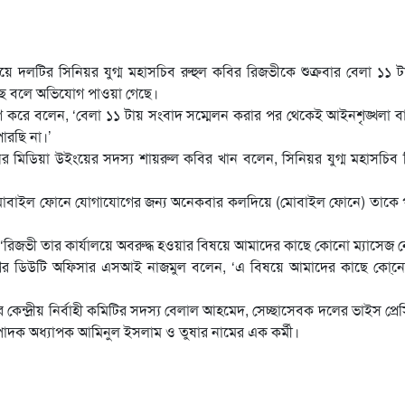
ে দলটির সিনিয়র যুগ্ম মহাসচিব রুহুল কবির রিজভীকে শুক্রবার বেলা ১১ 
েছে বলে অভিযোগ পাওয়া গেছে।
গ করে বলেন, ‘বেলা ১১ টায় সংবাদ সম্মেলন করার পর থেকেই আইনশৃঙ্খলা ব
ারছি না।’
 মিডিয়া উইংয়ের সদস্য শায়রুল কবির খান বলেন, সিনিয়র যুগ্ম মহাসচিব 
সাথে মোবাইল ফোনে যোগাযোগের জন্য অনেকবার কলদিয়ে (মোবাইল ফোনে) তাকে
 ‘রিজভী তার কার্যালয়ে অবরুদ্ধ হওয়ার বিষয়ে আমাদের কাছে কোনো ম্যাসেজ ন
ভাগের ডিউটি অফিসার এসআই নাজমুল বলেন, ‘এ বিষয়ে আমাদের কাছে কো্নো
েন্দ্রীয় নির্বাহী কমিটির সদস্য বেলাল আহমেদ, সেচ্ছাসেবক দলের ভাইস প্রেস
ম্পাদক অধ্যাপক আমিনুল ইসলাম ও তুষার নামের এক কর্মী।