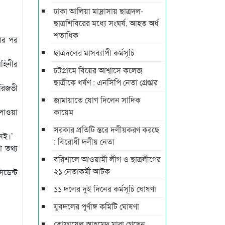
ঢাকা আলিয়া মাদ্রাসায় ছাত্রদল-
ছাত্রশিবিরের মধ্যে সংঘর্ষ, আহত অর্ধ
শতাধিক
টার পর
ছাত্রদলের মাসব্যাপী কর্মসূচি
াহিনীর
চট্টগ্রামে বিয়ের আশ্বাসে কলেজ
ছাত্রীকে ধর্ষণ : এনসিপি নেতা গ্রেপ্তার
রিজভী
জামায়াতে যোগ দিলেন সাদিক
 পাওয়া
কায়েম
সরকার প্রতিটি স্তরে দলীয়করণ করছে
েই।’
: বিরোধী দলীয় নেতা
 তথ্য
বরিশালে আওয়ামী লীগ ও ছাত্রলীগের
২১ নেতাকর্মী আটক
িডেন্ট
১১ দলের দুই দিনের কর্মসূচি ঘোষণা
যুবদলের পূর্ণাঙ্গ কমিটি ঘোষণা
তোফায়েল আহমেদ মারা গেছেন