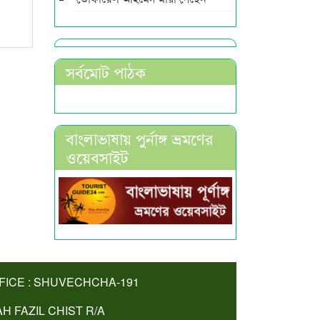
সর্বমোট পাঠক
বাংলাভাষায় পুর্নাঙ্গ ভ্রমণের
ওয়েবসাইট
FICE : SHUVECHCHA-191
AH FAZIL CHIST R/A