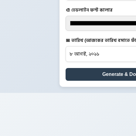
🎨 হেডলাইন ফন্ট কালার
📅 তারিখ (আজকের তারিখ বসাতে ফাঁ
Generate & D