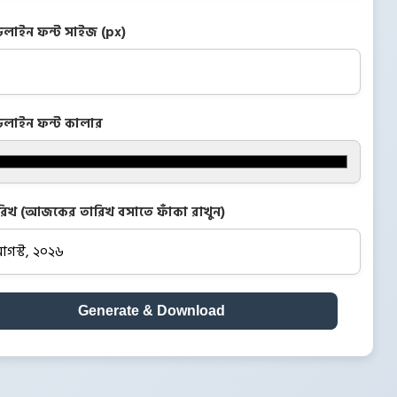
ডলাইন ফন্ট সাইজ (px)
ডলাইন ফন্ট কালার
রিখ (আজকের তারিখ বসাতে ফাঁকা রাখুন)
Generate & Download