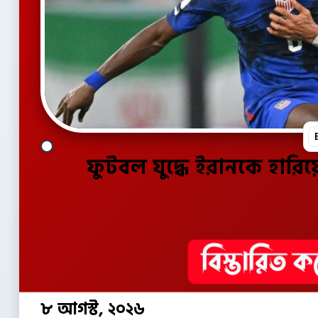
ফুটবল যুদ্ধে ইরানকে হারিয়ে 
৮ আগস্ট, ২০২৬