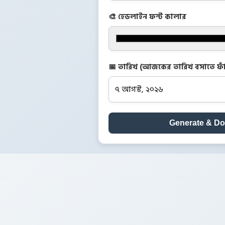
🎨 হেডলাইন ফন্ট কালার
📅 তারিখ (আজকের তারিখ বসাতে ফাঁ
Generate & D