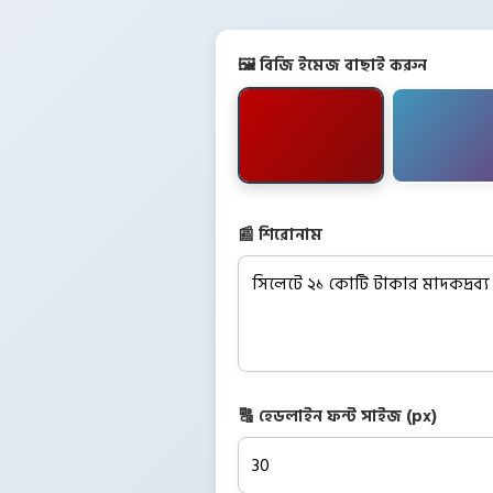
🖼️ বিজি ইমেজ বাছাই করুন
📰 শিরোনাম
🔠 হেডলাইন ফন্ট সাইজ (px)