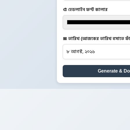
🎨 হেডলাইন ফন্ট কালার
📅 তারিখ (আজকের তারিখ বসাতে ফাঁ
Generate & D