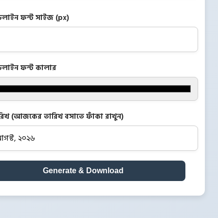
ডলাইন ফন্ট সাইজ (px)
ডলাইন ফন্ট কালার
রিখ (আজকের তারিখ বসাতে ফাঁকা রাখুন)
Generate & Download