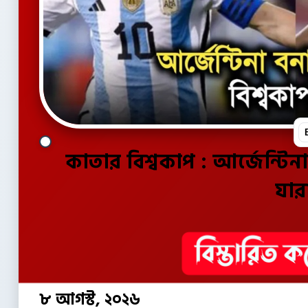
কাতার বিশ্বকাপ : আর্জেন্ট
যার
৮ আগস্ট, ২০২৬