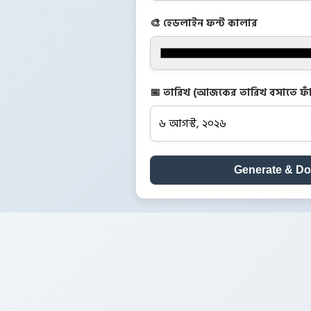
🎨 হেডলাইন ফন্ট কালার
📅 তারিখ (আজকের তারিখ বসাতে ফাঁ
Generate & D