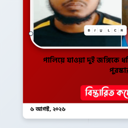
B
I
U
L
C
R
পালিয়ে যাওয়া দুই জঙ্গিকে 
পুরস্কা
৬ আগস্ট, ২০২৬