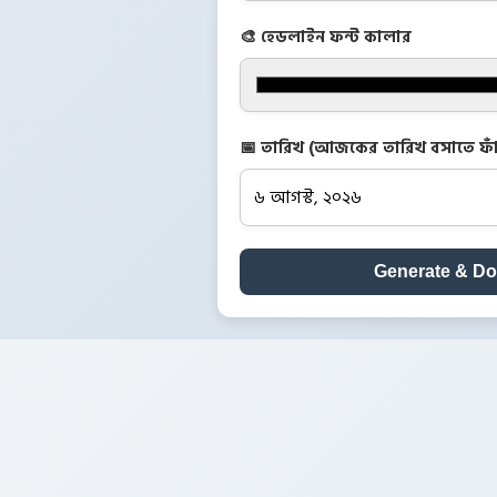
🎨 হেডলাইন ফন্ট কালার
📅 তারিখ (আজকের তারিখ বসাতে ফাঁ
Generate & D