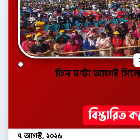
তিন ঘণ্টা আগেই সিল
৭ আগস্ট, ২০২৬