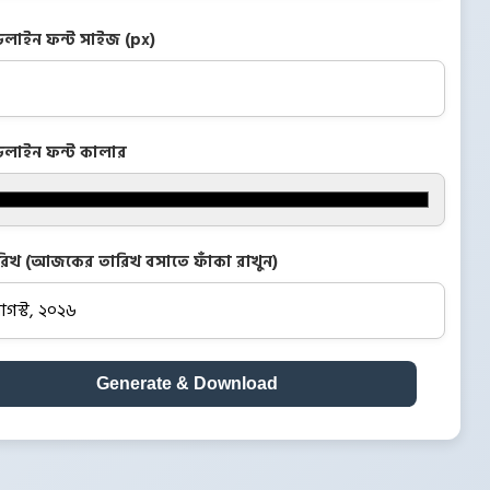
ডলাইন ফন্ট সাইজ (px)
ডলাইন ফন্ট কালার
রিখ (আজকের তারিখ বসাতে ফাঁকা রাখুন)
Generate & Download