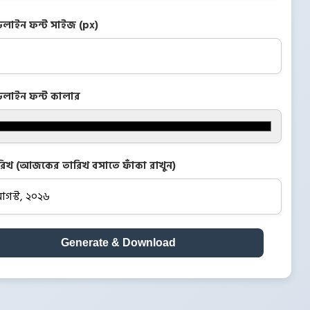
ডলাইন ফন্ট সাইজ (px)
ডলাইন ফন্ট কালার
রিখ (আজকের তারিখ বসাতে ফাঁকা রাখুন)
Generate & Download