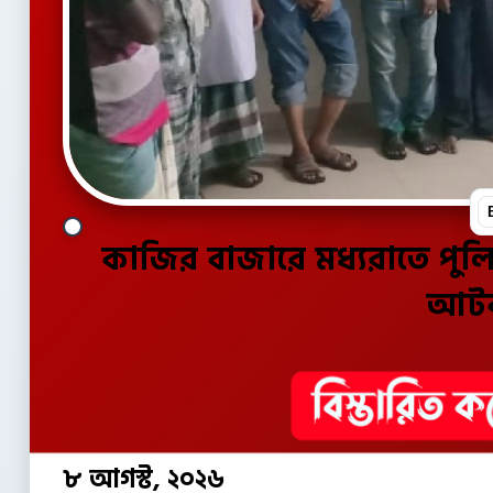
কাজির বাজারে মধ্যরাতে পুলিশের অভিযান : ১৫ জুয়ারি
আট
৮ আগস্ট, ২০২৬