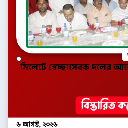
সিলেটে স্বেচ্ছাসেবক দলের 
৬ আগস্ট, ২০২৬