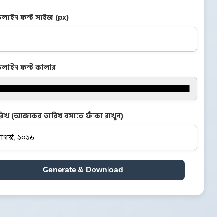
ডলাইন ফন্ট সাইজ (px)
ডলাইন ফন্ট কালার
রিখ (আজকের তারিখ বসাতে ফাঁকা রাখুন)
Generate & Download